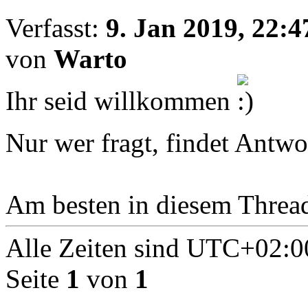
Verfasst:
9. Jan 2019, 22:4
von
Warto
Ihr seid willkommen
Nur wer fragt, findet Antw
Am besten in diesem Threa
Alle Zeiten sind
UTC+02:0
Seite
1
von
1