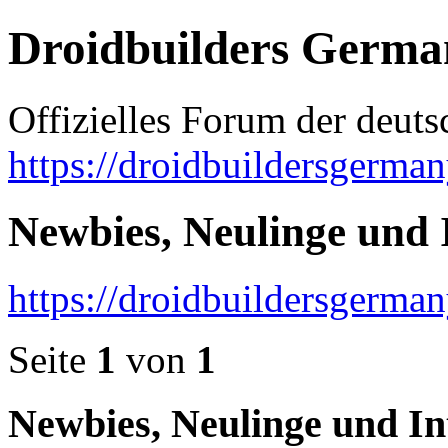
Droidbuilders Germa
Offizielles Forum der deut
https://droidbuildersgerman
Newbies, Neulinge und 
https://droidbuildersgerma
Seite
1
von
1
Newbies, Neulinge und In