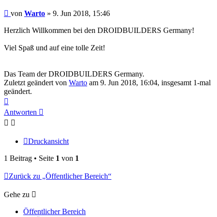
Beitrag
von
Warto
»
9. Jun 2018, 15:46
Herzlich Willkommen bei den DROIDBUILDERS Germany!
Viel Spaß und auf eine tolle Zeit!
Das Team der DROIDBUILDERS Germany.
Zuletzt geändert von
Warto
am 9. Jun 2018, 16:04, insgesamt 1-mal
geändert.
Nach
oben
Antworten
Druckansicht
1 Beitrag • Seite
1
von
1
Zurück zu „Öffentlicher Bereich“
Gehe zu
Öffentlicher Bereich