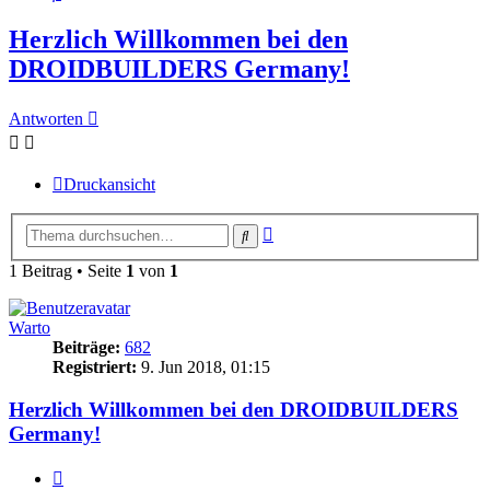
Herzlich Willkommen bei den
DROIDBUILDERS Germany!
Antworten
Druckansicht
Erweiterte
Suche
Suche
1 Beitrag • Seite
1
von
1
Warto
Beiträge:
682
Registriert:
9. Jun 2018, 01:15
Herzlich Willkommen bei den DROIDBUILDERS
Germany!
Zitieren