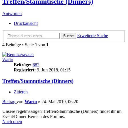
Treffen/Stammtische (Dinners)
Antworten
Druckansicht
Erweiterte Suche
Suche
4 Beiträge • Seite
1
von
1
Warto
Beiträge:
682
Registriert:
9. Jun 2018, 01:15
Treffen/Stammtische (Dinners)
Zitieren
Beitrag
von
Warto
»
24. Mai 2019, 06:20
Unsere regelmässigen Treffen/Stammtische (Dinners) findet ihr im
Event/Dinner Bereich des Forums.
Nach oben