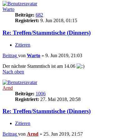
Warto
Beiträge:
682
Registriert:
9. Jun 2018, 01:15
Re: Treffen/Stammtische (Dinners)
Zitieren
Beitrag
von
Warto
»
9. Jun 2019, 21:03
Der nächste Stammtisch ist am 14.06
Nach oben
Arnd
Beiträge:
1006
Registriert:
27. Mai 2018, 20:58
Re: Treffen/Stammtische (Dinners)
Zitieren
Beitrag
von
Arnd
»
25. Jun 2019, 21:57