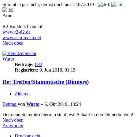
Stimmt ja gar nicht, der ist doch am 12.07.2019 !
Arnd
R2 Builders Council
www.r2-d2.de
www.astromech.net
Nach oben
Warto
Beiträge:
682
Registriert:
9. Jun 2018, 01:15
Re: Treffen/Stammtische (Dinners)
Zitieren
Beitrag
von
Warto
»
6. Okt 2019, 13:24
Der neue Stammtischtermin steht fest! Schaut in den Dinnerbereich!
Nach oben
Antworten
Druckansicht