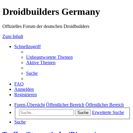
Droidbuilders Germany
Offizielles Forum der deutschen Droidbuilders
Zum Inhalt
Schnellzugriff
Unbeantwortete Themen
Aktive Themen
Suche
FAQ
Anmelden
Registrieren
Foren-Übersicht
Öffentlicher Bereich
Öffentlicher Bereich
Erweiterte Suche
Suche
Suche