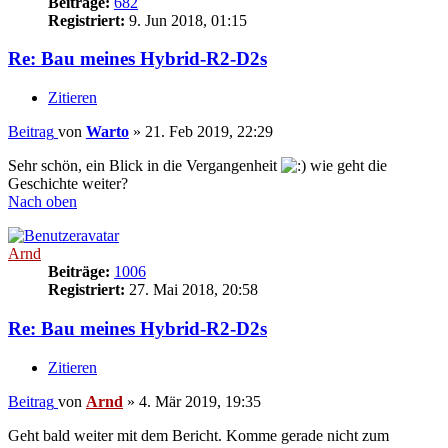
Beiträge:
682
Registriert:
9. Jun 2018, 01:15
Re: Bau meines Hybrid-R2-D2s
Zitieren
Beitrag
von
Warto
»
21. Feb 2019, 22:29
Sehr schön, ein Blick in die Vergangenheit
wie geht die
Geschichte weiter?
Nach oben
Arnd
Beiträge:
1006
Registriert:
27. Mai 2018, 20:58
Re: Bau meines Hybrid-R2-D2s
Zitieren
Beitrag
von
Arnd
»
4. Mär 2019, 19:35
Geht bald weiter mit dem Bericht. Komme gerade nicht zum