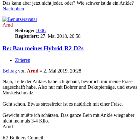
Das kann aber jetzt nicht jeder, oder? Wie schwer ist da ein Ankle?
Nach oben
Arnd
Beiträge:
1006
Registriert:
27. Mai 2018, 20:58
Re: Bau meines Hybrid-R2-D2s
Zitieren
Beitrag
von
Arnd
»
2. Mai 2019, 20:28
Naja, Teile der Ankles habe ich gebaut, bevor ich mir meine Fräse
angeschafft habe. Also nur mit Bohrer und Dekupiersäge, und etwas
Muskelschmalz.
Geht schon. Etwas stressfreier ist es natürlich mit einer Fräse.
Gewicht müßte ich schätzen. Das ganze Bein mit Ankle wiegt aber
nicht mehr als 3-4 Kilo.
Arnd
R2 Builders Council