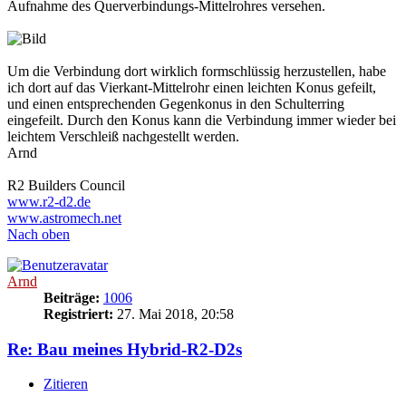
Aufnahme des Querverbindungs-Mittelrohres versehen.
Um die Verbindung dort wirklich formschlüssig herzustellen, habe
ich dort auf das Vierkant-Mittelrohr einen leichten Konus gefeilt,
und einen entsprechenden Gegenkonus in den Schulterring
eingefeilt. Durch den Konus kann die Verbindung immer wieder bei
leichtem Verschleiß nachgestellt werden.
Arnd
R2 Builders Council
www.r2-d2.de
www.astromech.net
Nach oben
Arnd
Beiträge:
1006
Registriert:
27. Mai 2018, 20:58
Re: Bau meines Hybrid-R2-D2s
Zitieren