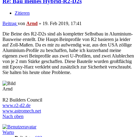
Re: Bau meines Hybrid-R2-D2s
Zitieren
Beitrag
von
Arnd
»
19. Feb 2019, 17:41
Die Beine des R2-D2s sind als kompletter Selbstbau in Aluminium-
Bauweise erstellt. Die Haupt-Beinprofile von R2 basieren ja leider
auf Zoll-Maßen. Da es mir zu aufwendig war, aus den USA zöllige
Aluminium-Profile zu beschaffen, habe ich kurzerhand meine
eigenen zwei Beinprofile aus zwei U-Profilen, und zwei Alublechen
von je 2 mm Stärke geschaffen. Diese Bauteile wurden großflächig
mit Epoxy-Harz verklebt und zusätzlich zur Sicherheit verschraubt.
Sie halten bis heute ohne Probleme.
Arnd
R2 Builders Council
www.r2-d2.de
www.astromech.net
Nach oben
Warto