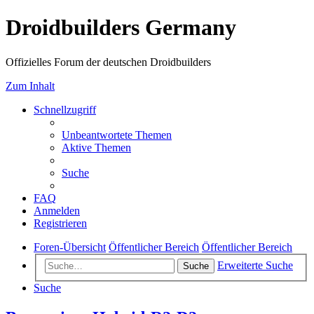
Droidbuilders Germany
Offizielles Forum der deutschen Droidbuilders
Zum Inhalt
Schnellzugriff
Unbeantwortete Themen
Aktive Themen
Suche
FAQ
Anmelden
Registrieren
Foren-Übersicht
Öffentlicher Bereich
Öffentlicher Bereich
Erweiterte Suche
Suche
Suche