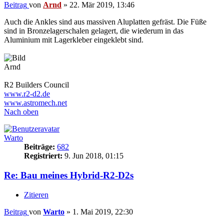
Beitrag
von
Arnd
»
22. Mär 2019, 13:46
Auch die Ankles sind aus massiven Aluplatten gefräst. Die Füße
sind in Bronzelagerschalen gelagert, die wiederum in das
Aluminium mit Lagerkleber eingeklebt sind.
Arnd
R2 Builders Council
www.r2-d2.de
www.astromech.net
Nach oben
Warto
Beiträge:
682
Registriert:
9. Jun 2018, 01:15
Re: Bau meines Hybrid-R2-D2s
Zitieren
Beitrag
von
Warto
»
1. Mai 2019, 22:30