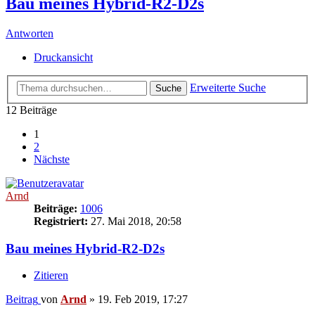
Bau meines Hybrid-R2-D2s
Antworten
Druckansicht
Erweiterte Suche
Suche
12 Beiträge
1
2
Nächste
Arnd
Beiträge:
1006
Registriert:
27. Mai 2018, 20:58
Bau meines Hybrid-R2-D2s
Zitieren
Beitrag
von
Arnd
»
19. Feb 2019, 17:27