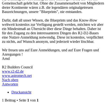
Gemeinschaft gelebt hat. Ohne die Zusammenarbeit von Mitgliedern
dreier Kontinente wären z.B. die legendären originalgetreuen
Bauzeichnungen, unsere "Blueprints", nie entstanden.
Dafür, daß all unser Wissen, die Blueprints und das Know-How
weltweit kostenlos zur Verfügung gestellt werden, möchten wir aber
ein Mindestmaß an Übersicht über diese Dinge behalten. Daher ist
für den Zugang zu den interessanteren Dingen des R2-D2-Baues
eine Nutzer-Anmeldung notwendig. Diese ist kostenlos, verpflichtet
zu nichts, auf Wunsch anonym, und jederzeit wieder löschbar.
Wir freuen uns auf Eure Anmeldungen, und auf Eure Fragen und
Anregungen !
Arnd
R2 Builders Council
www.r2-d2.de
www.astromech.net
Nach oben
Antworten
Druckansicht
1 Beitrag • Seite
1
von
1