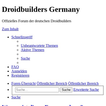
Droidbuilders Germany
Offizielles Forum der deutschen Droidbuilders
Zum Inhalt
Schnellzugriff
Unbeantwortete Themen
Aktive Themen
Suche
FAQ
Anmelden
Registrieren
Foren-Übersicht
Öffentlicher Bereich
Öffentlicher Bereich
Erweiterte Suche
Suche
Suche