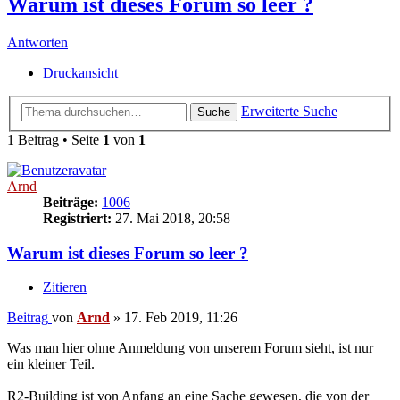
Warum ist dieses Forum so leer ?
Antworten
Druckansicht
Erweiterte Suche
Suche
1 Beitrag • Seite
1
von
1
Arnd
Beiträge:
1006
Registriert:
27. Mai 2018, 20:58
Warum ist dieses Forum so leer ?
Zitieren
Beitrag
von
Arnd
»
17. Feb 2019, 11:26
Was man hier ohne Anmeldung von unserem Forum sieht, ist nur
ein kleiner Teil.
R2-Building ist von Anfang an eine Sache gewesen, die von der