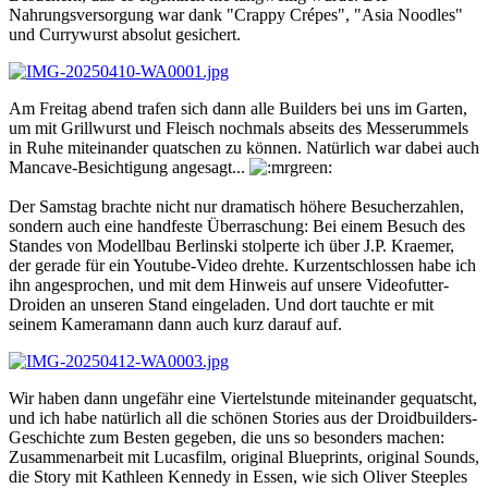
Nahrungsversorgung war dank "Crappy Crépes", "Asia Noodles"
und Currywurst absolut gesichert.
Am Freitag abend trafen sich dann alle Builders bei uns im Garten,
um mit Grillwurst und Fleisch nochmals abseits des Messerummels
in Ruhe miteinander quatschen zu können. Natürlich war dabei auch
Mancave-Besichtigung angesagt...
Der Samstag brachte nicht nur dramatisch höhere Besucherzahlen,
sondern auch eine handfeste Überraschung: Bei einem Besuch des
Standes von Modellbau Berlinski stolperte ich über J.P. Kraemer,
der gerade für ein Youtube-Video drehte. Kurzentschlossen habe ich
ihn angesprochen, und mit dem Hinweis auf unsere Videofutter-
Droiden an unseren Stand eingeladen. Und dort tauchte er mit
seinem Kameramann dann auch kurz darauf auf.
Wir haben dann ungefähr eine Viertelstunde miteinander gequatscht,
und ich habe natürlich all die schönen Stories aus der Droidbuilders-
Geschichte zum Besten gegeben, die uns so besonders machen:
Zusammenarbeit mit Lucasfilm, original Blueprints, original Sounds,
die Story mit Kathleen Kennedy in Essen, wie sich Oliver Steeples