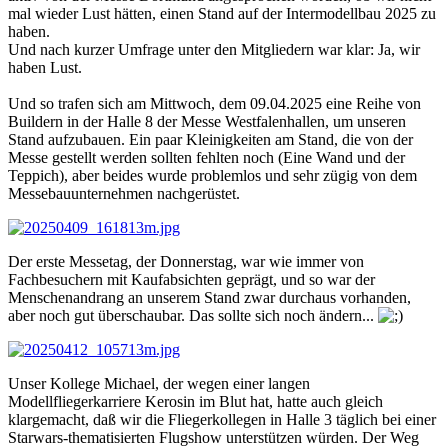
mal wieder Lust hätten, einen Stand auf der Intermodellbau 2025 zu
haben.
Und nach kurzer Umfrage unter den Mitgliedern war klar: Ja, wir
haben Lust.
Und so trafen sich am Mittwoch, dem 09.04.2025 eine Reihe von
Buildern in der Halle 8 der Messe Westfalenhallen, um unseren
Stand aufzubauen. Ein paar Kleinigkeiten am Stand, die von der
Messe gestellt werden sollten fehlten noch (Eine Wand und der
Teppich), aber beides wurde problemlos und sehr zügig von dem
Messebauunternehmen nachgerüstet.
Der erste Messetag, der Donnerstag, war wie immer von
Fachbesuchern mit Kaufabsichten geprägt, und so war der
Menschenandrang an unserem Stand zwar durchaus vorhanden,
aber noch gut überschaubar. Das sollte sich noch ändern...
Unser Kollege Michael, der wegen einer langen
Modellfliegerkarriere Kerosin im Blut hat, hatte auch gleich
klargemacht, daß wir die Fliegerkollegen in Halle 3 täglich bei einer
Starwars-thematisierten Flugshow unterstützen würden. Der Weg