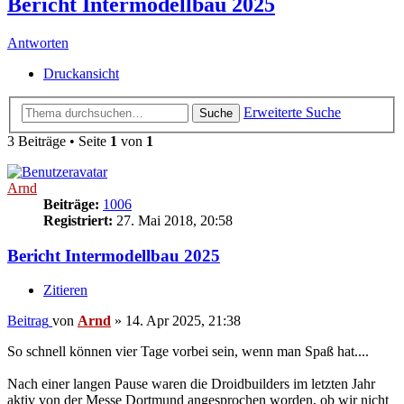
Bericht Intermodellbau 2025
Antworten
Druckansicht
Erweiterte Suche
Suche
3 Beiträge • Seite
1
von
1
Arnd
Beiträge:
1006
Registriert:
27. Mai 2018, 20:58
Bericht Intermodellbau 2025
Zitieren
Beitrag
von
Arnd
»
14. Apr 2025, 21:38
So schnell können vier Tage vorbei sein, wenn man Spaß hat....
Nach einer langen Pause waren die Droidbuilders im letzten Jahr
aktiv von der Messe Dortmund angesprochen worden, ob wir nicht