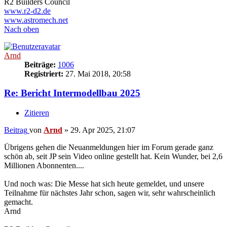
R2 Builders Council
www.r2-d2.de
www.astromech.net
Nach oben
Arnd
Beiträge:
1006
Registriert:
27. Mai 2018, 20:58
Re: Bericht Intermodellbau 2025
Zitieren
Beitrag
von
Arnd
»
29. Apr 2025, 21:07
Übrigens gehen die Neuanmeldungen hier im Forum gerade ganz
schön ab, seit JP sein Video online gestellt hat. Kein Wunder, bei 2,6
Millionen Abonnenten....
Und noch was: Die Messe hat sich heute gemeldet, und unsere
Teilnahme für nächstes Jahr schon, sagen wir, sehr wahrscheinlich
gemacht.
Arnd