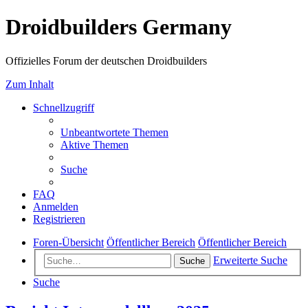
Droidbuilders Germany
Offizielles Forum der deutschen Droidbuilders
Zum Inhalt
Schnellzugriff
Unbeantwortete Themen
Aktive Themen
Suche
FAQ
Anmelden
Registrieren
Foren-Übersicht
Öffentlicher Bereich
Öffentlicher Bereich
Erweiterte Suche
Suche
Suche