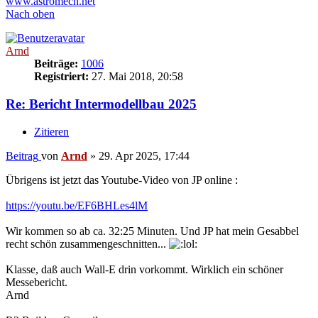
www.astromech.net
Nach oben
Arnd
Beiträge:
1006
Registriert:
27. Mai 2018, 20:58
Re: Bericht Intermodellbau 2025
Zitieren
Beitrag
von
Arnd
»
29. Apr 2025, 17:44
Übrigens ist jetzt das Youtube-Video von JP online :
https://youtu.be/EF6BHLes4lM
Wir kommen so ab ca. 32:25 Minuten. Und JP hat mein Gesabbel
recht schön zusammengeschnitten...
Klasse, daß auch Wall-E drin vorkommt. Wirklich ein schöner
Messebericht.
Arnd