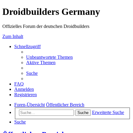
Droidbuilders Germany
Offizielles Forum der deutschen Droidbuilders
Zum Inhalt
Schnellzugriff
Unbeantwortete Themen
Aktive Themen
Suche
FAQ
Anmelden
Registrieren
Foren-Übersicht
Öffentlicher Bereich
Erweiterte Suche
Suche
Suche