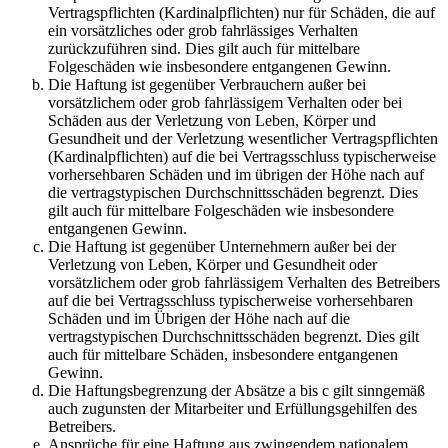
Vertragspflichten (Kardinalpflichten) nur für Schäden, die auf
ein vorsätzliches oder grob fahrlässiges Verhalten
zurückzuführen sind. Dies gilt auch für mittelbare
Folgeschäden wie insbesondere entgangenen Gewinn.
Die Haftung ist gegenüber Verbrauchern außer bei
vorsätzlichem oder grob fahrlässigem Verhalten oder bei
Schäden aus der Verletzung von Leben, Körper und
Gesundheit und der Verletzung wesentlicher Vertragspflichten
(Kardinalpflichten) auf die bei Vertragsschluss typischerweise
vorhersehbaren Schäden und im übrigen der Höhe nach auf
die vertragstypischen Durchschnittsschäden begrenzt. Dies
gilt auch für mittelbare Folgeschäden wie insbesondere
entgangenen Gewinn.
Die Haftung ist gegenüber Unternehmern außer bei der
Verletzung von Leben, Körper und Gesundheit oder
vorsätzlichem oder grob fahrlässigem Verhalten des Betreibers
auf die bei Vertragsschluss typischerweise vorhersehbaren
Schäden und im Übrigen der Höhe nach auf die
vertragstypischen Durchschnittsschäden begrenzt. Dies gilt
auch für mittelbare Schäden, insbesondere entgangenen
Gewinn.
Die Haftungsbegrenzung der Absätze a bis c gilt sinngemäß
auch zugunsten der Mitarbeiter und Erfüllungsgehilfen des
Betreibers.
Ansprüche für eine Haftung aus zwingendem nationalem