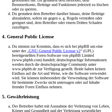
genommen hat. Du gestattest dem Betreiber, dein
Benutzerkonto, Beiträge und Funktionen jederzeit zu löschen
oder zu sperren.
Du gestattest dem Betreiber darüber hinaus, deine Beiträge
abzuändern, sofern sie gegen o. g. Regeln verstoßen oder
geeignet sind, dem Betreiber oder einem Dritten Schaden
zuzufügen.
4. General Public License
Du nimmst zur Kenntnis, dass es sich bei phpBB um eine
unter der „
GNU General Public License v2
“ (GPL)
bereitgestellten Foren-Software von phpBB Limited
(www.phpbb.com) handelt; deutschsprachige Informationen
werden durch die deutschsprachige Community unter
www.phpbb.de zur Verfügung gestellt. Beide haben keinen
Einfluss auf die Art und Weise, wie die Software verwendet
wird. Sie können insbesondere die Verwendung der Software
für bestimmte Zwecke nicht untersagen oder auf Inhalte
fremder Foren Einfluss nehmen.
5. Gewährleistung
Der Betreiber haftet mit Ausnahme der Verletzung von Leben,
Körper und Gesundheit und der Verletzung wesentlicher