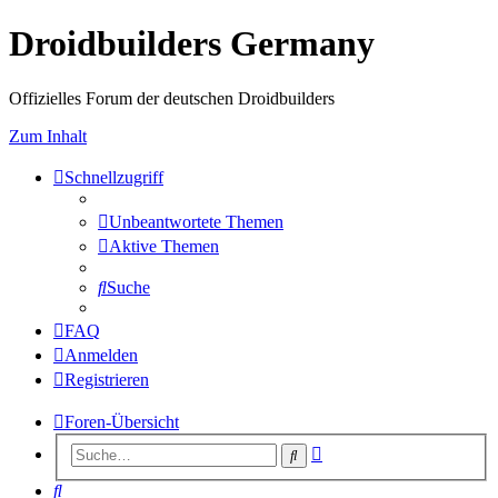
Droidbuilders Germany
Offizielles Forum der deutschen Droidbuilders
Zum Inhalt
Schnellzugriff
Unbeantwortete Themen
Aktive Themen
Suche
FAQ
Anmelden
Registrieren
Foren-Übersicht
Erweiterte
Suche
Suche
Suche