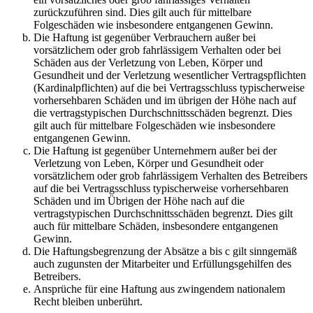
zurückzuführen sind. Dies gilt auch für mittelbare
Folgeschäden wie insbesondere entgangenen Gewinn.
Die Haftung ist gegenüber Verbrauchern außer bei
vorsätzlichem oder grob fahrlässigem Verhalten oder bei
Schäden aus der Verletzung von Leben, Körper und
Gesundheit und der Verletzung wesentlicher Vertragspflichten
(Kardinalpflichten) auf die bei Vertragsschluss typischerweise
vorhersehbaren Schäden und im übrigen der Höhe nach auf
die vertragstypischen Durchschnittsschäden begrenzt. Dies
gilt auch für mittelbare Folgeschäden wie insbesondere
entgangenen Gewinn.
Die Haftung ist gegenüber Unternehmern außer bei der
Verletzung von Leben, Körper und Gesundheit oder
vorsätzlichem oder grob fahrlässigem Verhalten des Betreibers
auf die bei Vertragsschluss typischerweise vorhersehbaren
Schäden und im Übrigen der Höhe nach auf die
vertragstypischen Durchschnittsschäden begrenzt. Dies gilt
auch für mittelbare Schäden, insbesondere entgangenen
Gewinn.
Die Haftungsbegrenzung der Absätze a bis c gilt sinngemäß
auch zugunsten der Mitarbeiter und Erfüllungsgehilfen des
Betreibers.
Ansprüche für eine Haftung aus zwingendem nationalem
Recht bleiben unberührt.