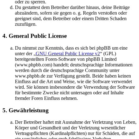
oder zu sperren.
Du gestattest dem Betreiber darüber hinaus, deine Beiträge
abzuändern, sofern sie gegen o. g. Regeln verstoßen oder
geeignet sind, dem Betreiber oder einem Dritten Schaden
zuzufügen.
4. General Public License
Du nimmst zur Kenntnis, dass es sich bei phpBB um eine
unter der „
GNU General Public License v2
“ (GPL)
bereitgestellten Foren-Software von phpBB Limited
(www.phpbb.com) handelt; deutschsprachige Informationen
werden durch die deutschsprachige Community unter
www.phpbb.de zur Verfügung gestellt. Beide haben keinen
Einfluss auf die Art und Weise, wie die Software verwendet
wird. Sie können insbesondere die Verwendung der Software
für bestimmte Zwecke nicht untersagen oder auf Inhalte
fremder Foren Einfluss nehmen.
5. Gewährleistung
Der Betreiber haftet mit Ausnahme der Verletzung von Leben,
Körper und Gesundheit und der Verletzung wesentlicher
Vertragspflichten (Kardinalpflichten) nur für Schäden, die auf
ein vorsätzliches oder grob fahrlässiges Verhalten