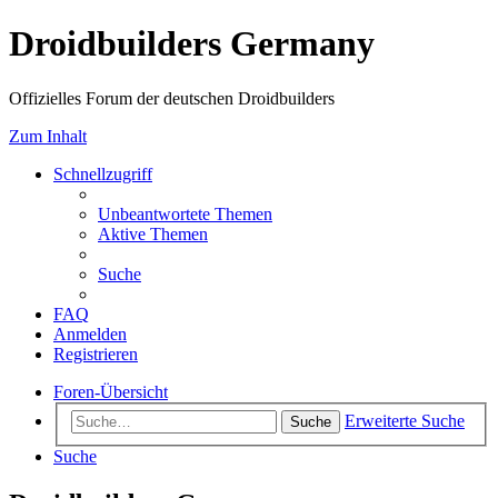
Droidbuilders Germany
Offizielles Forum der deutschen Droidbuilders
Zum Inhalt
Schnellzugriff
Unbeantwortete Themen
Aktive Themen
Suche
FAQ
Anmelden
Registrieren
Foren-Übersicht
Erweiterte Suche
Suche
Suche