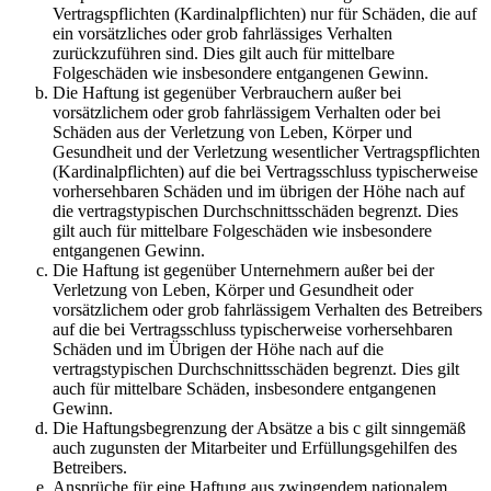
Vertragspflichten (Kardinalpflichten) nur für Schäden, die auf
ein vorsätzliches oder grob fahrlässiges Verhalten
zurückzuführen sind. Dies gilt auch für mittelbare
Folgeschäden wie insbesondere entgangenen Gewinn.
Die Haftung ist gegenüber Verbrauchern außer bei
vorsätzlichem oder grob fahrlässigem Verhalten oder bei
Schäden aus der Verletzung von Leben, Körper und
Gesundheit und der Verletzung wesentlicher Vertragspflichten
(Kardinalpflichten) auf die bei Vertragsschluss typischerweise
vorhersehbaren Schäden und im übrigen der Höhe nach auf
die vertragstypischen Durchschnittsschäden begrenzt. Dies
gilt auch für mittelbare Folgeschäden wie insbesondere
entgangenen Gewinn.
Die Haftung ist gegenüber Unternehmern außer bei der
Verletzung von Leben, Körper und Gesundheit oder
vorsätzlichem oder grob fahrlässigem Verhalten des Betreibers
auf die bei Vertragsschluss typischerweise vorhersehbaren
Schäden und im Übrigen der Höhe nach auf die
vertragstypischen Durchschnittsschäden begrenzt. Dies gilt
auch für mittelbare Schäden, insbesondere entgangenen
Gewinn.
Die Haftungsbegrenzung der Absätze a bis c gilt sinngemäß
auch zugunsten der Mitarbeiter und Erfüllungsgehilfen des
Betreibers.
Ansprüche für eine Haftung aus zwingendem nationalem