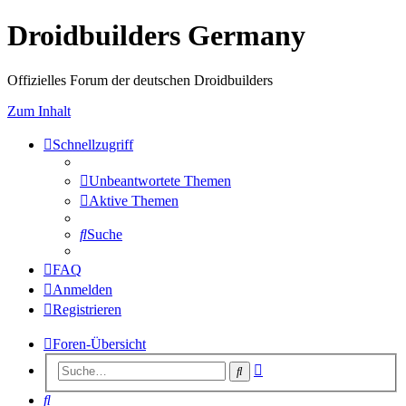
Droidbuilders Germany
Offizielles Forum der deutschen Droidbuilders
Zum Inhalt
Schnellzugriff
Unbeantwortete Themen
Aktive Themen
Suche
FAQ
Anmelden
Registrieren
Foren-Übersicht
Erweiterte
Suche
Suche
Suche