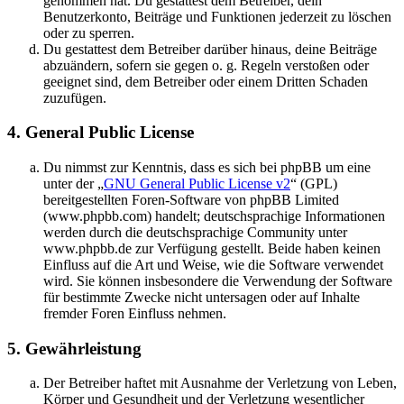
genommen hat. Du gestattest dem Betreiber, dein
Benutzerkonto, Beiträge und Funktionen jederzeit zu löschen
oder zu sperren.
Du gestattest dem Betreiber darüber hinaus, deine Beiträge
abzuändern, sofern sie gegen o. g. Regeln verstoßen oder
geeignet sind, dem Betreiber oder einem Dritten Schaden
zuzufügen.
4. General Public License
Du nimmst zur Kenntnis, dass es sich bei phpBB um eine
unter der „
GNU General Public License v2
“ (GPL)
bereitgestellten Foren-Software von phpBB Limited
(www.phpbb.com) handelt; deutschsprachige Informationen
werden durch die deutschsprachige Community unter
www.phpbb.de zur Verfügung gestellt. Beide haben keinen
Einfluss auf die Art und Weise, wie die Software verwendet
wird. Sie können insbesondere die Verwendung der Software
für bestimmte Zwecke nicht untersagen oder auf Inhalte
fremder Foren Einfluss nehmen.
5. Gewährleistung
Der Betreiber haftet mit Ausnahme der Verletzung von Leben,
Körper und Gesundheit und der Verletzung wesentlicher