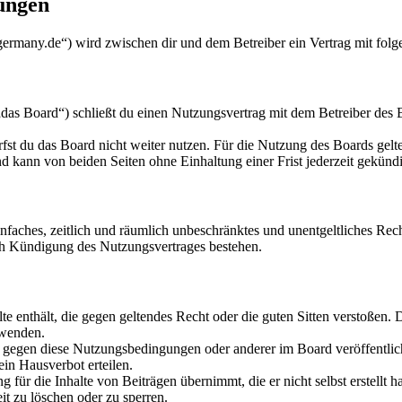
ungen
sgermany.de“) wird zwischen dir und dem Betreiber ein Vertrag mit fol
as Board“) schließt du einen Nutzungsvertrag mit dem Betreiber des B
fst du das Board nicht weiter nutzen. Für die Nutzung des Boards gelten
 kann von beiden Seiten ohne Einhaltung einer Frist jederzeit gekünd
 einfaches, zeitlich und räumlich unbeschränktes und unentgeltliches R
ch Kündigung des Nutzungsvertrages bestehen.
alte enthält, die gegen geltendes Recht oder die guten Sitten verstoßen. 
rwenden.
n gegen diese Nutzungsbedingungen oder anderer im Board veröffentli
in Hausverbot erteilen.
für die Inhalte von Beiträgen übernimmt, die er nicht selbst erstellt 
it zu löschen oder zu sperren.