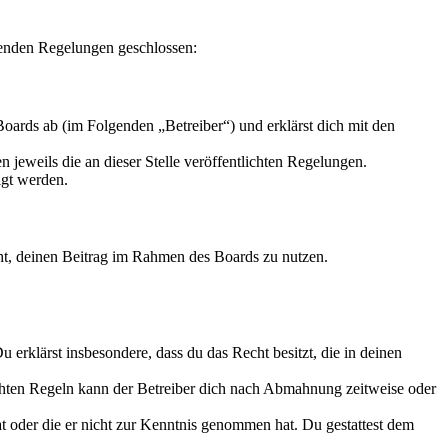
genden Regelungen geschlossen:
oards ab (im Folgenden „Betreiber“) und erklärst dich mit den
 jeweils die an dieser Stelle veröffentlichten Regelungen.
igt werden.
echt, deinen Beitrag im Rahmen des Boards zu nutzen.
Du erklärst insbesondere, dass du das Recht besitzt, die in deinen
chten Regeln kann der Betreiber dich nach Abmahnung zeitweise oder
hat oder die er nicht zur Kenntnis genommen hat. Du gestattest dem