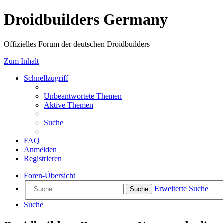
Droidbuilders Germany
Offizielles Forum der deutschen Droidbuilders
Zum Inhalt
Schnellzugriff
Unbeantwortete Themen
Aktive Themen
Suche
FAQ
Anmelden
Registrieren
Foren-Übersicht
Erweiterte Suche
Suche
Suche