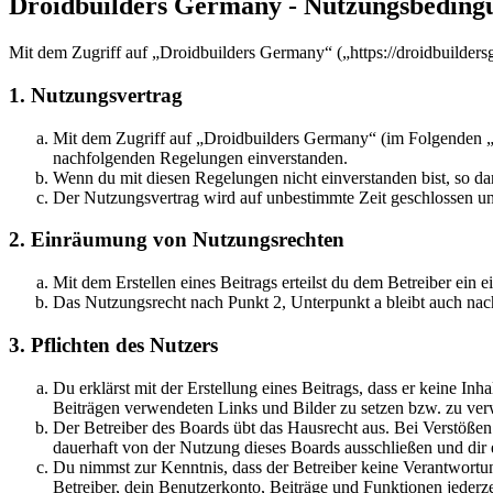
Droidbuilders Germany - Nutzungsbeding
Mit dem Zugriff auf „Droidbuilders Germany“ („https://droidbuilder
1. Nutzungsvertrag
Mit dem Zugriff auf „Droidbuilders Germany“ (im Folgenden „d
nachfolgenden Regelungen einverstanden.
Wenn du mit diesen Regelungen nicht einverstanden bist, so dar
Der Nutzungsvertrag wird auf unbestimmte Zeit geschlossen und
2. Einräumung von Nutzungsrechten
Mit dem Erstellen eines Beitrags erteilst du dem Betreiber ein
Das Nutzungsrecht nach Punkt 2, Unterpunkt a bleibt auch na
3. Pflichten des Nutzers
Du erklärst mit der Erstellung eines Beitrags, dass er keine Inh
Beiträgen verwendeten Links und Bilder zu setzen bzw. zu ve
Der Betreiber des Boards übt das Hausrecht aus. Bei Verstöße
dauerhaft von der Nutzung dieses Boards ausschließen und dir e
Du nimmst zur Kenntnis, dass der Betreiber keine Verantwortung 
Betreiber, dein Benutzerkonto, Beiträge und Funktionen jederze