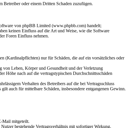
dem Betreiber oder einem Dritten Schaden zuzufügen.
-Software von phpBB Limited (www.phpbb.com) handelt;
en keinen Einfluss auf die Art und Weise, wie die Software
der Foren Einfluss nehmen.
 (Kardinalpflichten) nur für Schäden, die auf ein vorsätzliches oder
ung von Leben, Körper und Gesundheit und der Verletzung
 der Höhe nach auf die vertragstypischen Durchschnittsschäden
rlässigem Verhalten des Betreibers auf die bei Vertragsschluss
 gilt auch für mittelbare Schäden, insbesondere entgangenen Gewinn.
Mail mitgeteilt.
Nutzer bestehende Vertragsverhältnis mit sofortiger Wirkung.