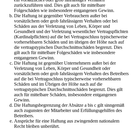
zurückzuführen sind. Dies gilt auch für mittelbare
Folgeschäden wie insbesondere entgangenen Gewinn.
Die Haftung ist gegenüber Verbrauchern außer bei
vorsätzlichem oder grob fahrlässigem Verhalten oder bei
Schäden aus der Verletzung von Leben, Körper und
Gesundheit und der Verletzung wesentlicher Vertragspflichten
(Kardinalpflichten) auf die bei Vertragsschluss typischerweise
vorhersehbaren Schäden und im übrigen der Höhe nach auf
die vertragstypischen Durchschnittsschäden begrenzt. Dies
gilt auch für mittelbare Folgeschäden wie insbesondere
entgangenen Gewinn.
Die Haftung ist gegenüber Unternehmern außer bei der
Verletzung von Leben, Körper und Gesundheit oder
vorsätzlichem oder grob fahrlässigem Verhalten des Betreibers
auf die bei Vertragsschluss typischerweise vorhersehbaren
Schäden und im Übrigen der Höhe nach auf die
vertragstypischen Durchschnittsschäden begrenzt. Dies gilt
auch für mittelbare Schäden, insbesondere entgangenen
Gewinn.
Die Haftungsbegrenzung der Absätze a bis c gilt sinngemäß
auch zugunsten der Mitarbeiter und Erfüllungsgehilfen des
Betreibers.
Ansprüche für eine Haftung aus zwingendem nationalem
Recht bleiben unberührt.