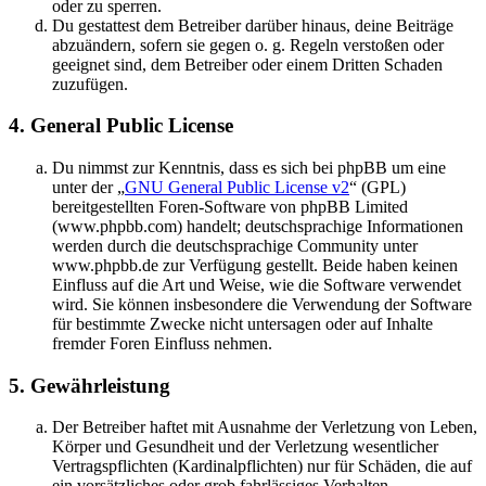
oder zu sperren.
Du gestattest dem Betreiber darüber hinaus, deine Beiträge
abzuändern, sofern sie gegen o. g. Regeln verstoßen oder
geeignet sind, dem Betreiber oder einem Dritten Schaden
zuzufügen.
4. General Public License
Du nimmst zur Kenntnis, dass es sich bei phpBB um eine
unter der „
GNU General Public License v2
“ (GPL)
bereitgestellten Foren-Software von phpBB Limited
(www.phpbb.com) handelt; deutschsprachige Informationen
werden durch die deutschsprachige Community unter
www.phpbb.de zur Verfügung gestellt. Beide haben keinen
Einfluss auf die Art und Weise, wie die Software verwendet
wird. Sie können insbesondere die Verwendung der Software
für bestimmte Zwecke nicht untersagen oder auf Inhalte
fremder Foren Einfluss nehmen.
5. Gewährleistung
Der Betreiber haftet mit Ausnahme der Verletzung von Leben,
Körper und Gesundheit und der Verletzung wesentlicher
Vertragspflichten (Kardinalpflichten) nur für Schäden, die auf
ein vorsätzliches oder grob fahrlässiges Verhalten