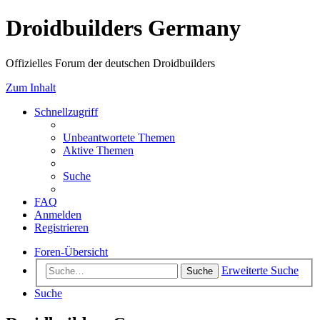
Droidbuilders Germany
Offizielles Forum der deutschen Droidbuilders
Zum Inhalt
Schnellzugriff
Unbeantwortete Themen
Aktive Themen
Suche
FAQ
Anmelden
Registrieren
Foren-Übersicht
Erweiterte Suche
Suche
Suche