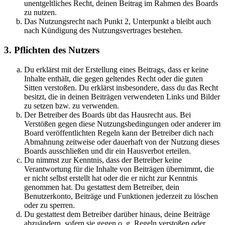
unentgeltliches Recht, deinen Beitrag im Rahmen des Boards
zu nutzen.
Das Nutzungsrecht nach Punkt 2, Unterpunkt a bleibt auch
nach Kündigung des Nutzungsvertrages bestehen.
3. Pflichten des Nutzers
Du erklärst mit der Erstellung eines Beitrags, dass er keine
Inhalte enthält, die gegen geltendes Recht oder die guten
Sitten verstoßen. Du erklärst insbesondere, dass du das Recht
besitzt, die in deinen Beiträgen verwendeten Links und Bilder
zu setzen bzw. zu verwenden.
Der Betreiber des Boards übt das Hausrecht aus. Bei
Verstößen gegen diese Nutzungsbedingungen oder anderer im
Board veröffentlichten Regeln kann der Betreiber dich nach
Abmahnung zeitweise oder dauerhaft von der Nutzung dieses
Boards ausschließen und dir ein Hausverbot erteilen.
Du nimmst zur Kenntnis, dass der Betreiber keine
Verantwortung für die Inhalte von Beiträgen übernimmt, die
er nicht selbst erstellt hat oder die er nicht zur Kenntnis
genommen hat. Du gestattest dem Betreiber, dein
Benutzerkonto, Beiträge und Funktionen jederzeit zu löschen
oder zu sperren.
Du gestattest dem Betreiber darüber hinaus, deine Beiträge
abzuändern, sofern sie gegen o. g. Regeln verstoßen oder