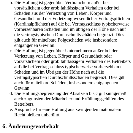
Die Haftung ist gegenüber Verbrauchern außer bei
vorsätzlichem oder grob fahrlässigem Verhalten oder bei
Schäden aus der Verletzung von Leben, Körper und
Gesundheit und der Verletzung wesentlicher Vertragspflichten
(Kardinalpflichten) auf die bei Vertragsschluss typischerweise
vorhersehbaren Schäden und im übrigen der Höhe nach auf
die vertragstypischen Durchschnittsschäden begrenzt. Dies
gilt auch für mittelbare Folgeschäden wie insbesondere
entgangenen Gewinn.
Die Haftung ist gegenüber Unternehmern außer bei der
Verletzung von Leben, Körper und Gesundheit oder
vorsätzlichem oder grob fahrlässigem Verhalten des Betreibers
auf die bei Vertragsschluss typischerweise vorhersehbaren
Schäden und im Übrigen der Höhe nach auf die
vertragstypischen Durchschnittsschäden begrenzt. Dies gilt
auch für mittelbare Schäden, insbesondere entgangenen
Gewinn.
Die Haftungsbegrenzung der Absätze a bis c gilt sinngemäß
auch zugunsten der Mitarbeiter und Erfüllungsgehilfen des
Betreibers.
Ansprüche für eine Haftung aus zwingendem nationalem
Recht bleiben unberührt.
6. Änderungsvorbehalt