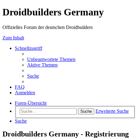
Droidbuilders Germany
Offizielles Forum der deutschen Droidbuilders
Zum Inhalt
Schnellzugriff
Unbeantwortete Themen
Aktive Themen
Suche
FAQ
Anmelden
Foren-Übersicht
Erweiterte Suche
Suche
Suche
Droidbuilders Germany - Registrierung