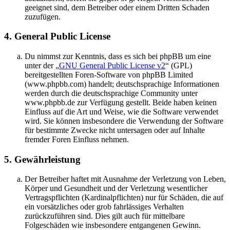
geeignet sind, dem Betreiber oder einem Dritten Schaden
zuzufügen.
4. General Public License
Du nimmst zur Kenntnis, dass es sich bei phpBB um eine
unter der „
GNU General Public License v2
“ (GPL)
bereitgestellten Foren-Software von phpBB Limited
(www.phpbb.com) handelt; deutschsprachige Informationen
werden durch die deutschsprachige Community unter
www.phpbb.de zur Verfügung gestellt. Beide haben keinen
Einfluss auf die Art und Weise, wie die Software verwendet
wird. Sie können insbesondere die Verwendung der Software
für bestimmte Zwecke nicht untersagen oder auf Inhalte
fremder Foren Einfluss nehmen.
5. Gewährleistung
Der Betreiber haftet mit Ausnahme der Verletzung von Leben,
Körper und Gesundheit und der Verletzung wesentlicher
Vertragspflichten (Kardinalpflichten) nur für Schäden, die auf
ein vorsätzliches oder grob fahrlässiges Verhalten
zurückzuführen sind. Dies gilt auch für mittelbare
Folgeschäden wie insbesondere entgangenen Gewinn.