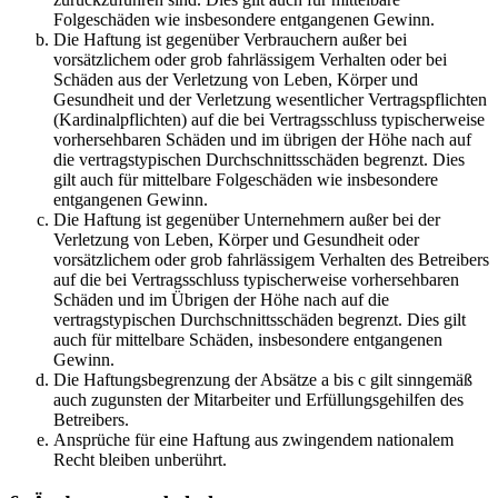
Folgeschäden wie insbesondere entgangenen Gewinn.
Die Haftung ist gegenüber Verbrauchern außer bei
vorsätzlichem oder grob fahrlässigem Verhalten oder bei
Schäden aus der Verletzung von Leben, Körper und
Gesundheit und der Verletzung wesentlicher Vertragspflichten
(Kardinalpflichten) auf die bei Vertragsschluss typischerweise
vorhersehbaren Schäden und im übrigen der Höhe nach auf
die vertragstypischen Durchschnittsschäden begrenzt. Dies
gilt auch für mittelbare Folgeschäden wie insbesondere
entgangenen Gewinn.
Die Haftung ist gegenüber Unternehmern außer bei der
Verletzung von Leben, Körper und Gesundheit oder
vorsätzlichem oder grob fahrlässigem Verhalten des Betreibers
auf die bei Vertragsschluss typischerweise vorhersehbaren
Schäden und im Übrigen der Höhe nach auf die
vertragstypischen Durchschnittsschäden begrenzt. Dies gilt
auch für mittelbare Schäden, insbesondere entgangenen
Gewinn.
Die Haftungsbegrenzung der Absätze a bis c gilt sinngemäß
auch zugunsten der Mitarbeiter und Erfüllungsgehilfen des
Betreibers.
Ansprüche für eine Haftung aus zwingendem nationalem
Recht bleiben unberührt.