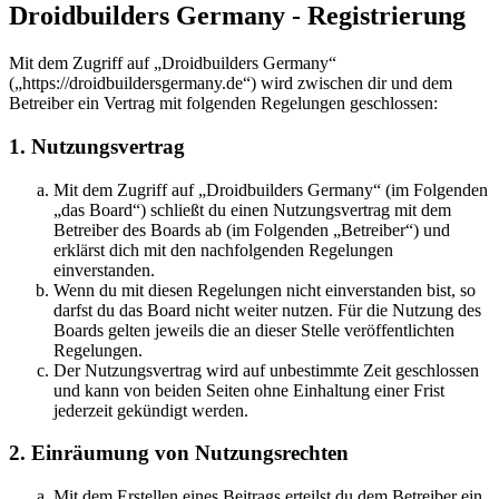
Droidbuilders Germany - Registrierung
Mit dem Zugriff auf „Droidbuilders Germany“
(„https://droidbuildersgermany.de“) wird zwischen dir und dem
Betreiber ein Vertrag mit folgenden Regelungen geschlossen:
1. Nutzungsvertrag
Mit dem Zugriff auf „Droidbuilders Germany“ (im Folgenden
„das Board“) schließt du einen Nutzungsvertrag mit dem
Betreiber des Boards ab (im Folgenden „Betreiber“) und
erklärst dich mit den nachfolgenden Regelungen
einverstanden.
Wenn du mit diesen Regelungen nicht einverstanden bist, so
darfst du das Board nicht weiter nutzen. Für die Nutzung des
Boards gelten jeweils die an dieser Stelle veröffentlichten
Regelungen.
Der Nutzungsvertrag wird auf unbestimmte Zeit geschlossen
und kann von beiden Seiten ohne Einhaltung einer Frist
jederzeit gekündigt werden.
2. Einräumung von Nutzungsrechten
Mit dem Erstellen eines Beitrags erteilst du dem Betreiber ein