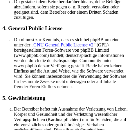
Du gestattest dem Betreiber darüber hinaus, deine Beiträge
abzuändern, sofern sie gegen o. g. Regeln verstoßen oder
geeignet sind, dem Betreiber oder einem Dritten Schaden
zuzufügen.
4. General Public License
Du nimmst zur Kenntnis, dass es sich bei phpBB um eine
unter der „
GNU General Public License v2
“ (GPL)
bereitgestellten Foren-Software von phpBB Limited
(www.phpbb.com) handelt; deutschsprachige Informationen
werden durch die deutschsprachige Community unter
www.phpbb.de zur Verfügung gestellt. Beide haben keinen
Einfluss auf die Art und Weise, wie die Software verwendet
wird. Sie können insbesondere die Verwendung der Software
für bestimmte Zwecke nicht untersagen oder auf Inhalte
fremder Foren Einfluss nehmen.
5. Gewährleistung
Der Betreiber haftet mit Ausnahme der Verletzung von Leben,
Körper und Gesundheit und der Verletzung wesentlicher
Vertragspflichten (Kardinalpflichten) nur für Schäden, die auf
ein vorsätzliches oder grob fahrlässiges Verhalten
zurückzuführen sind. Dies gilt auch für mittelbare