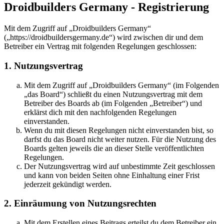
Droidbuilders Germany - Registrierung
Mit dem Zugriff auf „Droidbuilders Germany“
(„https://droidbuildersgermany.de“) wird zwischen dir und dem
Betreiber ein Vertrag mit folgenden Regelungen geschlossen:
1. Nutzungsvertrag
Mit dem Zugriff auf „Droidbuilders Germany“ (im Folgenden
„das Board“) schließt du einen Nutzungsvertrag mit dem
Betreiber des Boards ab (im Folgenden „Betreiber“) und
erklärst dich mit den nachfolgenden Regelungen
einverstanden.
Wenn du mit diesen Regelungen nicht einverstanden bist, so
darfst du das Board nicht weiter nutzen. Für die Nutzung des
Boards gelten jeweils die an dieser Stelle veröffentlichten
Regelungen.
Der Nutzungsvertrag wird auf unbestimmte Zeit geschlossen
und kann von beiden Seiten ohne Einhaltung einer Frist
jederzeit gekündigt werden.
2. Einräumung von Nutzungsrechten
Mit dem Erstellen eines Beitrags erteilst du dem Betreiber ein