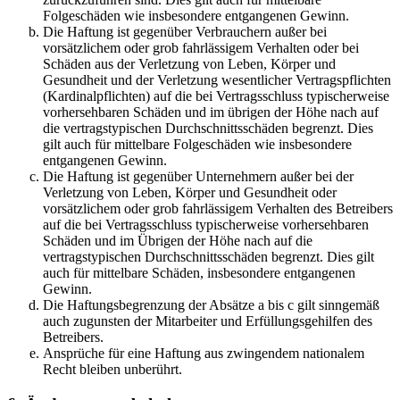
Folgeschäden wie insbesondere entgangenen Gewinn.
Die Haftung ist gegenüber Verbrauchern außer bei
vorsätzlichem oder grob fahrlässigem Verhalten oder bei
Schäden aus der Verletzung von Leben, Körper und
Gesundheit und der Verletzung wesentlicher Vertragspflichten
(Kardinalpflichten) auf die bei Vertragsschluss typischerweise
vorhersehbaren Schäden und im übrigen der Höhe nach auf
die vertragstypischen Durchschnittsschäden begrenzt. Dies
gilt auch für mittelbare Folgeschäden wie insbesondere
entgangenen Gewinn.
Die Haftung ist gegenüber Unternehmern außer bei der
Verletzung von Leben, Körper und Gesundheit oder
vorsätzlichem oder grob fahrlässigem Verhalten des Betreibers
auf die bei Vertragsschluss typischerweise vorhersehbaren
Schäden und im Übrigen der Höhe nach auf die
vertragstypischen Durchschnittsschäden begrenzt. Dies gilt
auch für mittelbare Schäden, insbesondere entgangenen
Gewinn.
Die Haftungsbegrenzung der Absätze a bis c gilt sinngemäß
auch zugunsten der Mitarbeiter und Erfüllungsgehilfen des
Betreibers.
Ansprüche für eine Haftung aus zwingendem nationalem
Recht bleiben unberührt.