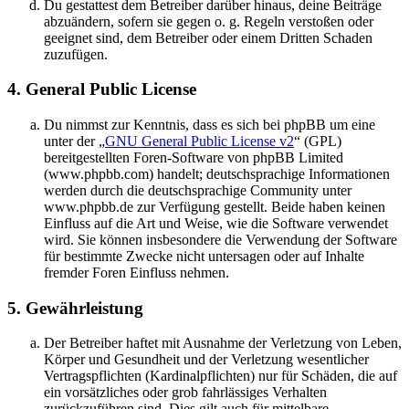
Du gestattest dem Betreiber darüber hinaus, deine Beiträge
abzuändern, sofern sie gegen o. g. Regeln verstoßen oder
geeignet sind, dem Betreiber oder einem Dritten Schaden
zuzufügen.
4. General Public License
Du nimmst zur Kenntnis, dass es sich bei phpBB um eine
unter der „
GNU General Public License v2
“ (GPL)
bereitgestellten Foren-Software von phpBB Limited
(www.phpbb.com) handelt; deutschsprachige Informationen
werden durch die deutschsprachige Community unter
www.phpbb.de zur Verfügung gestellt. Beide haben keinen
Einfluss auf die Art und Weise, wie die Software verwendet
wird. Sie können insbesondere die Verwendung der Software
für bestimmte Zwecke nicht untersagen oder auf Inhalte
fremder Foren Einfluss nehmen.
5. Gewährleistung
Der Betreiber haftet mit Ausnahme der Verletzung von Leben,
Körper und Gesundheit und der Verletzung wesentlicher
Vertragspflichten (Kardinalpflichten) nur für Schäden, die auf
ein vorsätzliches oder grob fahrlässiges Verhalten
zurückzuführen sind. Dies gilt auch für mittelbare