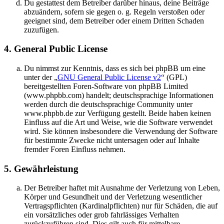
Du gestattest dem Betreiber darüber hinaus, deine Beiträge
abzuändern, sofern sie gegen o. g. Regeln verstoßen oder
geeignet sind, dem Betreiber oder einem Dritten Schaden
zuzufügen.
4. General Public License
Du nimmst zur Kenntnis, dass es sich bei phpBB um eine
unter der „
GNU General Public License v2
“ (GPL)
bereitgestellten Foren-Software von phpBB Limited
(www.phpbb.com) handelt; deutschsprachige Informationen
werden durch die deutschsprachige Community unter
www.phpbb.de zur Verfügung gestellt. Beide haben keinen
Einfluss auf die Art und Weise, wie die Software verwendet
wird. Sie können insbesondere die Verwendung der Software
für bestimmte Zwecke nicht untersagen oder auf Inhalte
fremder Foren Einfluss nehmen.
5. Gewährleistung
Der Betreiber haftet mit Ausnahme der Verletzung von Leben,
Körper und Gesundheit und der Verletzung wesentlicher
Vertragspflichten (Kardinalpflichten) nur für Schäden, die auf
ein vorsätzliches oder grob fahrlässiges Verhalten
zurückzuführen sind. Dies gilt auch für mittelbare