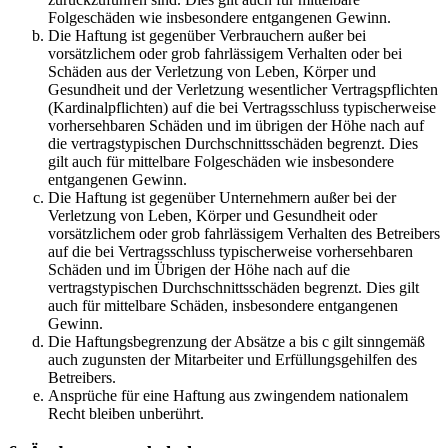
Folgeschäden wie insbesondere entgangenen Gewinn.
Die Haftung ist gegenüber Verbrauchern außer bei
vorsätzlichem oder grob fahrlässigem Verhalten oder bei
Schäden aus der Verletzung von Leben, Körper und
Gesundheit und der Verletzung wesentlicher Vertragspflichten
(Kardinalpflichten) auf die bei Vertragsschluss typischerweise
vorhersehbaren Schäden und im übrigen der Höhe nach auf
die vertragstypischen Durchschnittsschäden begrenzt. Dies
gilt auch für mittelbare Folgeschäden wie insbesondere
entgangenen Gewinn.
Die Haftung ist gegenüber Unternehmern außer bei der
Verletzung von Leben, Körper und Gesundheit oder
vorsätzlichem oder grob fahrlässigem Verhalten des Betreibers
auf die bei Vertragsschluss typischerweise vorhersehbaren
Schäden und im Übrigen der Höhe nach auf die
vertragstypischen Durchschnittsschäden begrenzt. Dies gilt
auch für mittelbare Schäden, insbesondere entgangenen
Gewinn.
Die Haftungsbegrenzung der Absätze a bis c gilt sinngemäß
auch zugunsten der Mitarbeiter und Erfüllungsgehilfen des
Betreibers.
Ansprüche für eine Haftung aus zwingendem nationalem
Recht bleiben unberührt.