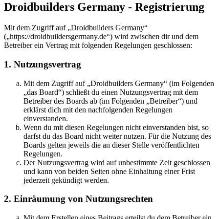
Droidbuilders Germany - Registrierung
Mit dem Zugriff auf „Droidbuilders Germany“
(„https://droidbuildersgermany.de“) wird zwischen dir und dem
Betreiber ein Vertrag mit folgenden Regelungen geschlossen:
1. Nutzungsvertrag
Mit dem Zugriff auf „Droidbuilders Germany“ (im Folgenden
„das Board“) schließt du einen Nutzungsvertrag mit dem
Betreiber des Boards ab (im Folgenden „Betreiber“) und
erklärst dich mit den nachfolgenden Regelungen
einverstanden.
Wenn du mit diesen Regelungen nicht einverstanden bist, so
darfst du das Board nicht weiter nutzen. Für die Nutzung des
Boards gelten jeweils die an dieser Stelle veröffentlichten
Regelungen.
Der Nutzungsvertrag wird auf unbestimmte Zeit geschlossen
und kann von beiden Seiten ohne Einhaltung einer Frist
jederzeit gekündigt werden.
2. Einräumung von Nutzungsrechten
Mit dem Erstellen eines Beitrags erteilst du dem Betreiber ein