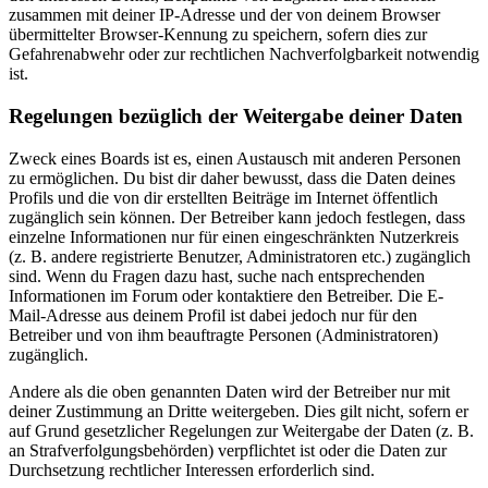
zusammen mit deiner IP-Adresse und der von deinem Browser
übermittelter Browser-Kennung zu speichern, sofern dies zur
Gefahrenabwehr oder zur rechtlichen Nachverfolgbarkeit notwendig
ist.
Regelungen bezüglich der Weitergabe deiner Daten
Zweck eines Boards ist es, einen Austausch mit anderen Personen
zu ermöglichen. Du bist dir daher bewusst, dass die Daten deines
Profils und die von dir erstellten Beiträge im Internet öffentlich
zugänglich sein können. Der Betreiber kann jedoch festlegen, dass
einzelne Informationen nur für einen eingeschränkten Nutzerkreis
(z. B. andere registrierte Benutzer, Administratoren etc.) zugänglich
sind. Wenn du Fragen dazu hast, suche nach entsprechenden
Informationen im Forum oder kontaktiere den Betreiber. Die E-
Mail-Adresse aus deinem Profil ist dabei jedoch nur für den
Betreiber und von ihm beauftragte Personen (Administratoren)
zugänglich.
Andere als die oben genannten Daten wird der Betreiber nur mit
deiner Zustimmung an Dritte weitergeben. Dies gilt nicht, sofern er
auf Grund gesetzlicher Regelungen zur Weitergabe der Daten (z. B.
an Strafverfolgungsbehörden) verpflichtet ist oder die Daten zur
Durchsetzung rechtlicher Interessen erforderlich sind.