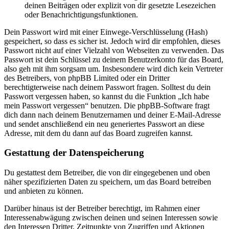
deinen Beiträgen oder explizit von dir gesetzte Lesezeichen
oder Benachrichtigungsfunktionen.
Dein Passwort wird mit einer Einwege-Verschlüsselung (Hash)
gespeichert, so dass es sicher ist. Jedoch wird dir empfohlen, dieses
Passwort nicht auf einer Vielzahl von Webseiten zu verwenden. Das
Passwort ist dein Schlüssel zu deinem Benutzerkonto für das Board,
also geh mit ihm sorgsam um. Insbesondere wird dich kein Vertreter
des Betreibers, von phpBB Limited oder ein Dritter
berechtigterweise nach deinem Passwort fragen. Solltest du dein
Passwort vergessen haben, so kannst du die Funktion „Ich habe
mein Passwort vergessen“ benutzen. Die phpBB-Software fragt
dich dann nach deinem Benutzernamen und deiner E-Mail-Adresse
und sendet anschließend ein neu generiertes Passwort an diese
Adresse, mit dem du dann auf das Board zugreifen kannst.
Gestattung der Datenspeicherung
Du gestattest dem Betreiber, die von dir eingegebenen und oben
näher spezifizierten Daten zu speichern, um das Board betreiben
und anbieten zu können.
Darüber hinaus ist der Betreiber berechtigt, im Rahmen einer
Interessenabwägung zwischen deinen und seinen Interessen sowie
den Interessen Dritter, Zeitpunkte von Zugriffen und Aktionen