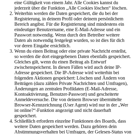
eine Gültigkeit von einem Jahr. Alle Cookies kannst du
jederzeit über die Funktion „Alle Cookies löschen“ löschen.
Weiterhin werden die Daten gespeichert, die du bei der
Registrierung, in deinem Profil oder deinem persönlichem
Bereich angibst. Für die Registrierung sind mindestens ein
eindeutiger Benutzername, eine E-Mail-Adresse und ein
Passwort notwendig. Wenn durch den Betreiber weitere
Daten als notwendig festgelegt wurden, so ist dies für dich
vor deren Eingabe ersichtlich.
Wenn du einen Beitrag oder eine private Nachricht erstellst,
so werden die dort eingegebenen Daten ebenfalls gespeichert.
Gleiches gilt, wenn du einen Beitrag als Entwurf
zwischenspeicherst. In diesen Fällen wird auch deine IP-
Adresse gespeichert. Die IP-Adresse wird weiterhin bei
folgenden Aktionen gespeichert: Löschen und Ändern von
Beiträgen (dazu zählen Private Nachrichten und Umfragen),
Änderungen an zentralen Profildaten (E-Mail-Adresse,
Kontoaktivierung, Benutzer-Passwort) und gescheiterte
Anmeldeversuche. Die von deinem Browser übermittelte
Browser-Kennzeichnung (User Agent) wird nur in der „Wer
ist online?“-Funktion angezeigt und nicht dauerhaft
gespeichert.
Schließlich erfordern einzelne Funktionen des Boards, dass
weitere Daten gespeichert werden. Dazu gehören dein
Abstimmungsverhalten bei Umfragen, der Gelesen-Status von