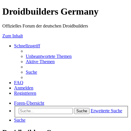
Droidbuilders Germany
Offizielles Forum der deutschen Droidbuilders
Zum Inhalt
Schnellzugriff
Unbeantwortete Themen
Aktive Themen
Suche
FAQ
Anmelden
Registrieren
Foren-Übersicht
Erweiterte Suche
Suche
Suche