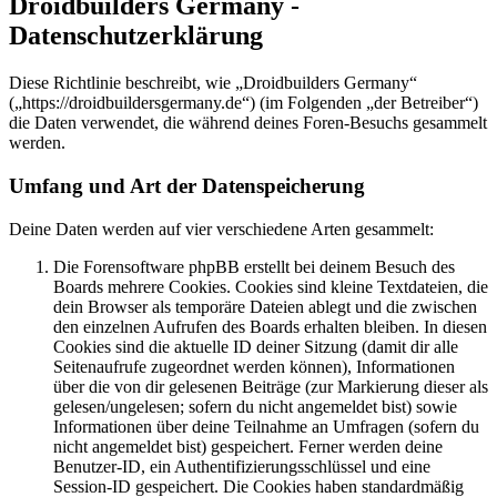
Droidbuilders Germany -
Datenschutzerklärung
Diese Richtlinie beschreibt, wie „Droidbuilders Germany“
(„https://droidbuildersgermany.de“) (im Folgenden „der Betreiber“)
die Daten verwendet, die während deines Foren-Besuchs gesammelt
werden.
Umfang und Art der Datenspeicherung
Deine Daten werden auf vier verschiedene Arten gesammelt:
Die Forensoftware phpBB erstellt bei deinem Besuch des
Boards mehrere Cookies. Cookies sind kleine Textdateien, die
dein Browser als temporäre Dateien ablegt und die zwischen
den einzelnen Aufrufen des Boards erhalten bleiben. In diesen
Cookies sind die aktuelle ID deiner Sitzung (damit dir alle
Seitenaufrufe zugeordnet werden können), Informationen
über die von dir gelesenen Beiträge (zur Markierung dieser als
gelesen/ungelesen; sofern du nicht angemeldet bist) sowie
Informationen über deine Teilnahme an Umfragen (sofern du
nicht angemeldet bist) gespeichert. Ferner werden deine
Benutzer-ID, ein Authentifizierungsschlüssel und eine
Session-ID gespeichert. Die Cookies haben standardmäßig