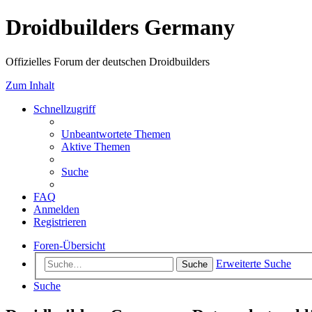
Droidbuilders Germany
Offizielles Forum der deutschen Droidbuilders
Zum Inhalt
Schnellzugriff
Unbeantwortete Themen
Aktive Themen
Suche
FAQ
Anmelden
Registrieren
Foren-Übersicht
Erweiterte Suche
Suche
Suche