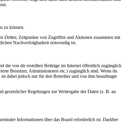
nst.
en zu können.
sen Dritter, Zeitpunkte von Zugriffen und Aktionen zusammen mit
lichen Nachverfolgbarkeit notwendig ist.
 die von dir erstellten Beiträge im Internet öffentlich zugänglich
rierte Benutzer, Administratoren etc.) zugänglich sind. Wenn du
ist dabei jedoch nur für den Betreiber und von ihm beauftragte
und gesetzlicher Regelungen zur Weitergabe der Daten (z. B. an
entraler Informationen über das Board erforderlich ist. Darüber