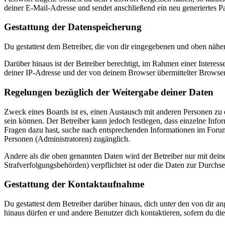
deiner E-Mail-Adresse und sendet anschließend ein neu generiertes P
Gestattung der Datenspeicherung
Du gestattest dem Betreiber, die von dir eingegebenen und oben nähe
Darüber hinaus ist der Betreiber berechtigt, im Rahmen einer Intere
deiner IP-Adresse und der von deinem Browser übermittelter Browser
Regelungen bezüglich der Weitergabe deiner Daten
Zweck eines Boards ist es, einen Austausch mit anderen Personen zu er
sein können. Der Betreiber kann jedoch festlegen, dass einzelne Infor
Fragen dazu hast, suche nach entsprechenden Informationen im Forum 
Personen (Administratoren) zugänglich.
Andere als die oben genannten Daten wird der Betreiber nur mit deine
Strafverfolgungsbehörden) verpflichtet ist oder die Daten zur Durchset
Gestattung der Kontaktaufnahme
Du gestattest dem Betreiber darüber hinaus, dich unter den von dir a
hinaus dürfen er und andere Benutzer dich kontaktieren, sofern du die