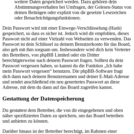
weitere Daten gespeichert werden. Dazu gehören dein
Abstimmungsverhalten bei Umfragen, der Gelesen-Status von
deinen Beiträgen oder explizit von dir gesetzte Lesezeichen
oder Benachrichtigungsfunktionen.
Dein Passwort wird mit einer Einwege-Verschlüsselung (Hash)
gespeichert, so dass es sicher ist. Jedoch wird dir empfohlen, dieses
Passwort nicht auf einer Vielzahl von Webseiten zu verwenden. Das
Passwort ist dein Schlüssel zu deinem Benutzerkonto für das Board,
also geh mit ihm sorgsam um. Insbesondere wird dich kein Vertreter
des Betreibers, von phpBB Limited oder ein Dritter
berechtigterweise nach deinem Passwort fragen. Solltest du dein
Passwort vergessen haben, so kannst du die Funktion „Ich habe
mein Passwort vergessen“ benutzen. Die phpBB-Software fragt
dich dann nach deinem Benutzernamen und deiner E-Mail-Adresse
und sendet anschließend ein neu generiertes Passwort an diese
Adresse, mit dem du dann auf das Board zugreifen kannst.
Gestattung der Datenspeicherung
Du gestattest dem Betreiber, die von dir eingegebenen und oben
näher spezifizierten Daten zu speichern, um das Board betreiben
und anbieten zu können.
Darüber hinaus ist der Betreiber berechtigt, im Rahmen einer