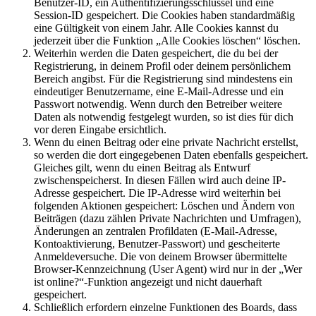
Benutzer-ID, ein Authentifizierungsschlüssel und eine
Session-ID gespeichert. Die Cookies haben standardmäßig
eine Gültigkeit von einem Jahr. Alle Cookies kannst du
jederzeit über die Funktion „Alle Cookies löschen“ löschen.
Weiterhin werden die Daten gespeichert, die du bei der
Registrierung, in deinem Profil oder deinem persönlichem
Bereich angibst. Für die Registrierung sind mindestens ein
eindeutiger Benutzername, eine E-Mail-Adresse und ein
Passwort notwendig. Wenn durch den Betreiber weitere
Daten als notwendig festgelegt wurden, so ist dies für dich
vor deren Eingabe ersichtlich.
Wenn du einen Beitrag oder eine private Nachricht erstellst,
so werden die dort eingegebenen Daten ebenfalls gespeichert.
Gleiches gilt, wenn du einen Beitrag als Entwurf
zwischenspeicherst. In diesen Fällen wird auch deine IP-
Adresse gespeichert. Die IP-Adresse wird weiterhin bei
folgenden Aktionen gespeichert: Löschen und Ändern von
Beiträgen (dazu zählen Private Nachrichten und Umfragen),
Änderungen an zentralen Profildaten (E-Mail-Adresse,
Kontoaktivierung, Benutzer-Passwort) und gescheiterte
Anmeldeversuche. Die von deinem Browser übermittelte
Browser-Kennzeichnung (User Agent) wird nur in der „Wer
ist online?“-Funktion angezeigt und nicht dauerhaft
gespeichert.
Schließlich erfordern einzelne Funktionen des Boards, dass