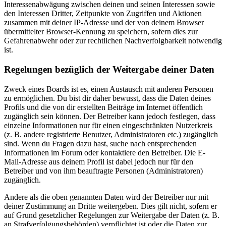
Interessenabwägung zwischen deinen und seinen Interessen sowie
den Interessen Dritter, Zeitpunkte von Zugriffen und Aktionen
zusammen mit deiner IP-Adresse und der von deinem Browser
übermittelter Browser-Kennung zu speichern, sofern dies zur
Gefahrenabwehr oder zur rechtlichen Nachverfolgbarkeit notwendig
ist.
Regelungen bezüglich der Weitergabe deiner Daten
Zweck eines Boards ist es, einen Austausch mit anderen Personen
zu ermöglichen. Du bist dir daher bewusst, dass die Daten deines
Profils und die von dir erstellten Beiträge im Internet öffentlich
zugänglich sein können. Der Betreiber kann jedoch festlegen, dass
einzelne Informationen nur für einen eingeschränkten Nutzerkreis
(z. B. andere registrierte Benutzer, Administratoren etc.) zugänglich
sind. Wenn du Fragen dazu hast, suche nach entsprechenden
Informationen im Forum oder kontaktiere den Betreiber. Die E-
Mail-Adresse aus deinem Profil ist dabei jedoch nur für den
Betreiber und von ihm beauftragte Personen (Administratoren)
zugänglich.
Andere als die oben genannten Daten wird der Betreiber nur mit
deiner Zustimmung an Dritte weitergeben. Dies gilt nicht, sofern er
auf Grund gesetzlicher Regelungen zur Weitergabe der Daten (z. B.
an Strafverfolgungsbehörden) verpflichtet ist oder die Daten zur