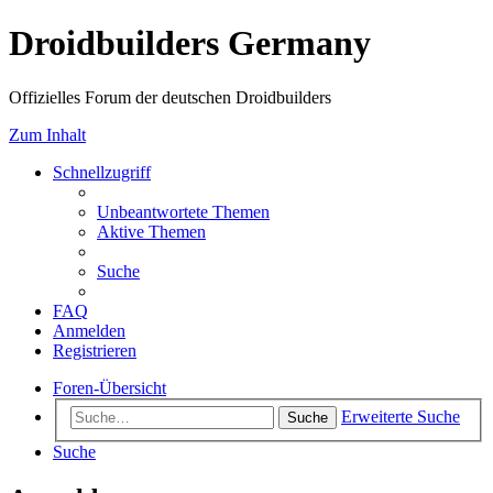
Droidbuilders Germany
Offizielles Forum der deutschen Droidbuilders
Zum Inhalt
Schnellzugriff
Unbeantwortete Themen
Aktive Themen
Suche
FAQ
Anmelden
Registrieren
Foren-Übersicht
Erweiterte Suche
Suche
Suche