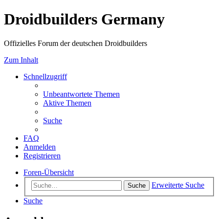
Droidbuilders Germany
Offizielles Forum der deutschen Droidbuilders
Zum Inhalt
Schnellzugriff
Unbeantwortete Themen
Aktive Themen
Suche
FAQ
Anmelden
Registrieren
Foren-Übersicht
Erweiterte Suche
Suche
Suche