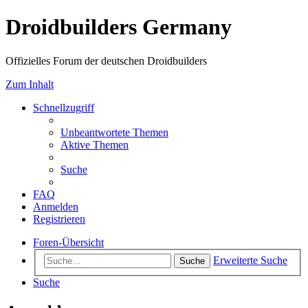
Droidbuilders Germany
Offizielles Forum der deutschen Droidbuilders
Zum Inhalt
Schnellzugriff
Unbeantwortete Themen
Aktive Themen
Suche
FAQ
Anmelden
Registrieren
Foren-Übersicht
Erweiterte Suche
Suche
Suche