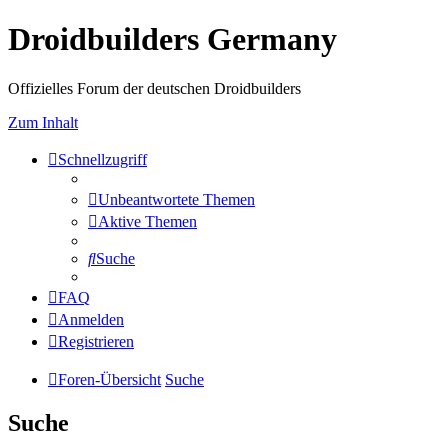
Droidbuilders Germany
Offizielles Forum der deutschen Droidbuilders
Zum Inhalt
Schnellzugriff
Unbeantwortete Themen
Aktive Themen
Suche
FAQ
Anmelden
Registrieren
Foren-Übersicht
Suche
Suche