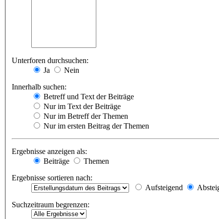
Unterforen durchsuchen:
Ja
Nein
Innerhalb suchen:
Betreff und Text der Beiträge
Nur im Text der Beiträge
Nur im Betreff der Themen
Nur im ersten Beitrag der Themen
Ergebnisse anzeigen als:
Beiträge
Themen
Ergebnisse sortieren nach:
Aufsteigend
Abstei
Suchzeitraum begrenzen: