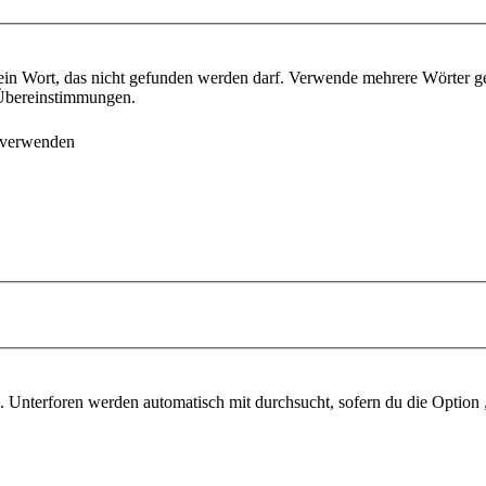
ein Wort, das nicht gefunden werden darf. Verwende mehrere Wörter g
e Übereinstimmungen.
 verwenden
 Unterforen werden automatisch mit durchsucht, sofern du die Option 