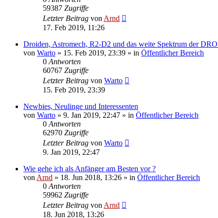
59387
Zugriffe
Letzter Beitrag
von
Arnd
17. Feb 2019, 11:26
Droiden, Astromech, R2-D2 und das weite Spektrum der 
von
Warto
»
15. Feb 2019, 23:39
» in
Öffentlicher Bereich
0
Antworten
60767
Zugriffe
Letzter Beitrag
von
Warto
15. Feb 2019, 23:39
Newbies, Neulinge und Interessenten
von
Warto
»
9. Jan 2019, 22:47
» in
Öffentlicher Bereich
0
Antworten
62970
Zugriffe
Letzter Beitrag
von
Warto
9. Jan 2019, 22:47
Wie gehe ich als Anfänger am Besten vor ?
von
Arnd
»
18. Jun 2018, 13:26
» in
Öffentlicher Bereich
0
Antworten
59962
Zugriffe
Letzter Beitrag
von
Arnd
18. Jun 2018, 13:26