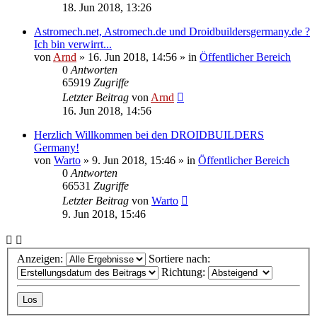
18. Jun 2018, 13:26
Astromech.net, Astromech.de und Droidbuildersgermany.de ?
Ich bin verwirrt...
von
Arnd
»
16. Jun 2018, 14:56
» in
Öffentlicher Bereich
0
Antworten
65919
Zugriffe
Letzter Beitrag
von
Arnd
16. Jun 2018, 14:56
Herzlich Willkommen bei den DROIDBUILDERS
Germany!
von
Warto
»
9. Jun 2018, 15:46
» in
Öffentlicher Bereich
0
Antworten
66531
Zugriffe
Letzter Beitrag
von
Warto
9. Jun 2018, 15:46
Anzeigen:
Sortiere nach:
Richtung: