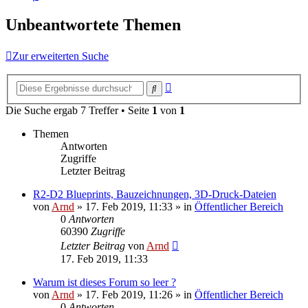
Unbeantwortete Themen
Zur erweiterten Suche
Erweiterte
Suche
Suche
Die Suche ergab 7 Treffer • Seite
1
von
1
Themen
Antworten
Zugriffe
Letzter Beitrag
R2-D2 Blueprints, Bauzeichnungen, 3D-Druck-Dateien
von
Arnd
»
17. Feb 2019, 11:33
» in
Öffentlicher Bereich
0
Antworten
60390
Zugriffe
Letzter Beitrag
von
Arnd
17. Feb 2019, 11:33
Warum ist dieses Forum so leer ?
von
Arnd
»
17. Feb 2019, 11:26
» in
Öffentlicher Bereich
0
Antworten