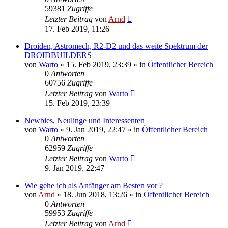
59381
Zugriffe
Letzter Beitrag
von
Arnd
17. Feb 2019, 11:26
Droiden, Astromech, R2-D2 und das weite Spektrum der
DROIDBUILDERS
von
Warto
»
15. Feb 2019, 23:39
» in
Öffentlicher Bereich
0
Antworten
60756
Zugriffe
Letzter Beitrag
von
Warto
15. Feb 2019, 23:39
Newbies, Neulinge und Interessenten
von
Warto
»
9. Jan 2019, 22:47
» in
Öffentlicher Bereich
0
Antworten
62959
Zugriffe
Letzter Beitrag
von
Warto
9. Jan 2019, 22:47
Wie gehe ich als Anfänger am Besten vor ?
von
Arnd
»
18. Jun 2018, 13:26
» in
Öffentlicher Bereich
0
Antworten
59953
Zugriffe
Letzter Beitrag
von
Arnd