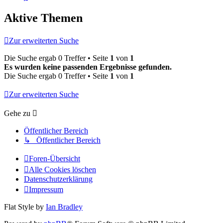
Aktive Themen
Zur erweiterten Suche
Die Suche ergab 0 Treffer • Seite
1
von
1
Es wurden keine passenden Ergebnisse gefunden.
Die Suche ergab 0 Treffer • Seite
1
von
1
Zur erweiterten Suche
Gehe zu
Öffentlicher Bereich
↳ Öffentlicher Bereich
Foren-Übersicht
Alle Cookies löschen
Datenschutzerklärung
Impressum
Flat Style by
Ian Bradley