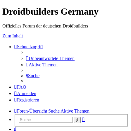
Droidbuilders Germany
Offizielles Forum der deutschen Droidbuilders
Zum Inhalt
Schnellzugriff
Unbeantwortete Themen
Aktive Themen
Suche
FAQ
Anmelden
Registrieren
Foren-Übersicht
Suche
Aktive Themen
Erweiterte
Suche
Suche
Suche