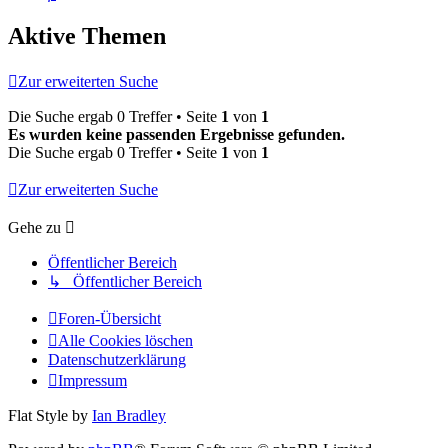
Aktive Themen
Zur erweiterten Suche
Die Suche ergab 0 Treffer • Seite
1
von
1
Es wurden keine passenden Ergebnisse gefunden.
Die Suche ergab 0 Treffer • Seite
1
von
1
Zur erweiterten Suche
Gehe zu
Öffentlicher Bereich
↳ Öffentlicher Bereich
Foren-Übersicht
Alle Cookies löschen
Datenschutzerklärung
Impressum
Flat Style by
Ian Bradley