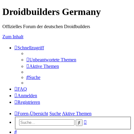
Droidbuilders Germany
Offizielles Forum der deutschen Droidbuilders
Zum Inhalt
Schnellzugriff
Unbeantwortete Themen
Aktive Themen
Suche
FAQ
Anmelden
Registrieren
Foren-Übersicht
Suche
Aktive Themen
Erweiterte
Suche
Suche
Suche