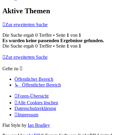
Aktive Themen
Zur erweiterten Suche
Die Suche ergab 0 Treffer • Seite
1
von
1
Es wurden keine passenden Ergebnisse gefunden.
Die Suche ergab 0 Treffer • Seite
1
von
1
Zur erweiterten Suche
Gehe zu
Öffentlicher Bereich
↳ Öffentlicher Bereich
Foren-Übersicht
Alle Cookies löschen
Datenschutzerklärung
Impressum
Flat Style by
Ian Bradley