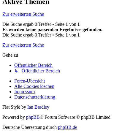
Aktive Themen
Zur erweiterten Suche
Die Suche ergab 0 Treffer • Seite
1
von
1
Es wurden keine passenden Ergebnisse gefunden.
Die Suche ergab 0 Treffer • Seite
1
von
1
Zur erweiterten Suche
Gehe zu
Öffentlicher Bereich
↳ Öffentlicher Bereich
Foren-Übersicht
Alle Cookies löschen
Impressum
Datenschutzerklärung
Flat Style by
Ian Bradley
Powered by
phpBB
® Forum Software © phpBB Limited
Deutsche Übersetzung durch
phpBB.de