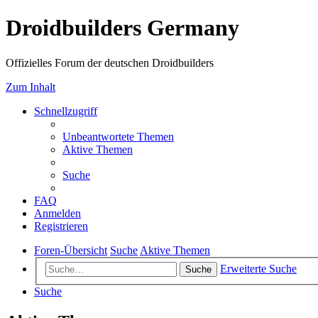
Droidbuilders Germany
Offizielles Forum der deutschen Droidbuilders
Zum Inhalt
Schnellzugriff
Unbeantwortete Themen
Aktive Themen
Suche
FAQ
Anmelden
Registrieren
Foren-Übersicht
Suche
Aktive Themen
Erweiterte Suche
Suche
Suche