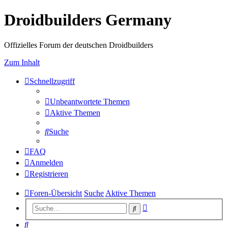
Droidbuilders Germany
Offizielles Forum der deutschen Droidbuilders
Zum Inhalt
Schnellzugriff
Unbeantwortete Themen
Aktive Themen
Suche
FAQ
Anmelden
Registrieren
Foren-Übersicht
Suche
Aktive Themen
Erweiterte
Suche
Suche
Suche