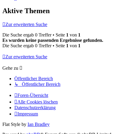
Aktive Themen
Zur erweiterten Suche
Die Suche ergab 0 Treffer • Seite
1
von
1
Es wurden keine passenden Ergebnisse gefunden.
Die Suche ergab 0 Treffer • Seite
1
von
1
Zur erweiterten Suche
Gehe zu
Öffentlicher Bereich
↳ Öffentlicher Bereich
Foren-Übersicht
Alle Cookies löschen
Datenschutzerklärung
Impressum
Flat Style by
Ian Bradley