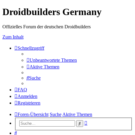
Droidbuilders Germany
Offizielles Forum der deutschen Droidbuilders
Zum Inhalt
Schnellzugriff
Unbeantwortete Themen
Aktive Themen
Suche
FAQ
Anmelden
Registrieren
Foren-Übersicht
Suche
Aktive Themen
Erweiterte
Suche
Suche
Suche