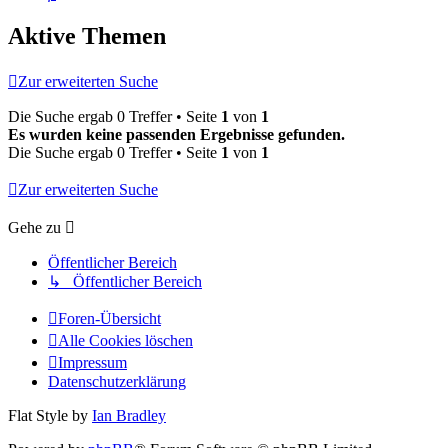
Aktive Themen
Zur erweiterten Suche
Die Suche ergab 0 Treffer • Seite
1
von
1
Es wurden keine passenden Ergebnisse gefunden.
Die Suche ergab 0 Treffer • Seite
1
von
1
Zur erweiterten Suche
Gehe zu
Öffentlicher Bereich
↳ Öffentlicher Bereich
Foren-Übersicht
Alle Cookies löschen
Impressum
Datenschutzerklärung
Flat Style by
Ian Bradley