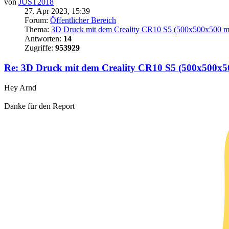
von
JUST2018
27. Apr 2023, 15:39
Forum:
Öffentlicher Bereich
Thema:
3D Druck mit dem Creality CR10 S5 (500x500x500 
Antworten:
14
Zugriffe:
953929
Re: 3D Druck mit dem Creality CR10 S5 (500x500x
Hey Arnd
Danke für den Report