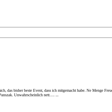
 mich, das bisher beste Event, dass ich mitgemacht habe. Ne Menge Fr
Panszak. Unwahrscheinlich nett…. ...