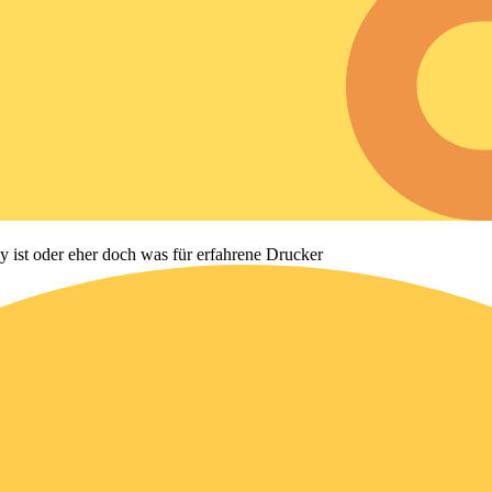
y ist oder eher doch was für erfahrene Drucker