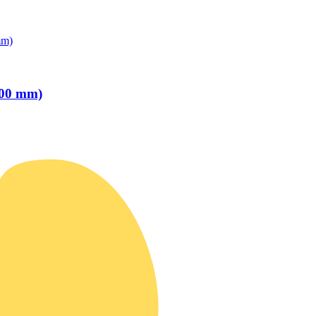
mm)
500 mm)