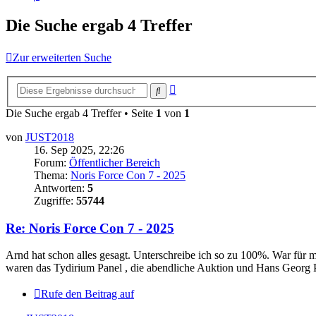
Die Suche ergab 4 Treffer
Zur erweiterten Suche
Erweiterte
Suche
Suche
Die Suche ergab 4 Treffer • Seite
1
von
1
von
JUST2018
16. Sep 2025, 22:26
Forum:
Öffentlicher Bereich
Thema:
Noris Force Con 7 - 2025
Antworten:
5
Zugriffe:
55744
Re: Noris Force Con 7 - 2025
Arnd hat schon alles gesagt. Unterschreibe ich so zu 100%. War für
waren das Tydirium Panel , die abendliche Auktion und Hans Georg 
Rufe den Beitrag auf