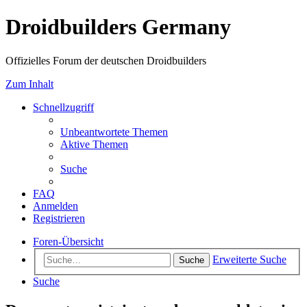
Droidbuilders Germany
Offizielles Forum der deutschen Droidbuilders
Zum Inhalt
Schnellzugriff
Unbeantwortete Themen
Aktive Themen
Suche
FAQ
Anmelden
Registrieren
Foren-Übersicht
Erweiterte Suche
Suche
Suche