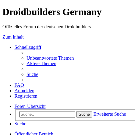
Droidbuilders Germany
Offizielles Forum der deutschen Droidbuilders
Zum Inhalt
Schnellzugriff
Unbeantwortete Themen
Aktive Themen
Suche
FAQ
Anmelden
Registrieren
Foren-Übersicht
Erweiterte Suche
Suche
Suche
Öffentlicher Bereich