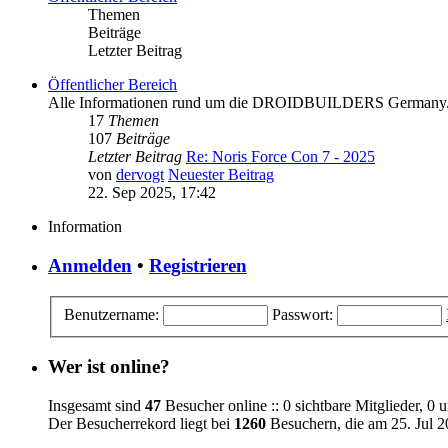
Themen
Beiträge
Letzter Beitrag
Öffentlicher Bereich
Alle Informationen rund um die DROIDBUILDERS Germany
17
Themen
107
Beiträge
Letzter Beitrag
Re: Noris Force Con 7 - 2025
von
dervogt
Neuester Beitrag
22. Sep 2025, 17:42
Information
Anmelden
•
Registrieren
Benutzername:
Passwort:
Wer ist online?
Insgesamt sind
47
Besucher online :: 0 sichtbare Mitglieder, 0 
Der Besucherrekord liegt bei
1260
Besuchern, die am 25. Jul 20