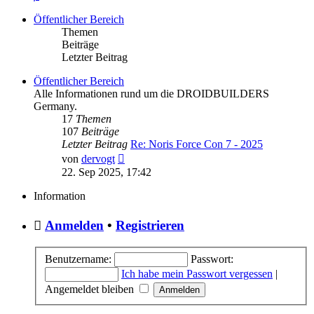
Öffentlicher Bereich
Themen
Beiträge
Letzter Beitrag
Öffentlicher Bereich
Alle Informationen rund um die DROIDBUILDERS
Germany.
17
Themen
107
Beiträge
Letzter Beitrag
Re: Noris Force Con 7 - 2025
Neuester
von
dervogt
Beitrag
22. Sep 2025, 17:42
Information
Anmelden
•
Registrieren
Benutzername:
Passwort:
Ich habe mein Passwort vergessen
|
Angemeldet bleiben