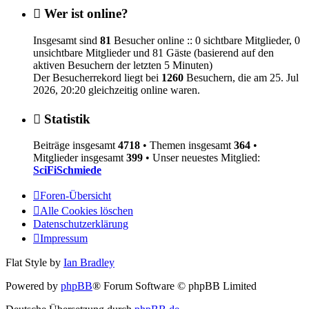
Wer ist online?
Insgesamt sind
81
Besucher online :: 0 sichtbare Mitglieder, 0
unsichtbare Mitglieder und 81 Gäste (basierend auf den
aktiven Besuchern der letzten 5 Minuten)
Der Besucherrekord liegt bei
1260
Besuchern, die am 25. Jul
2026, 20:20 gleichzeitig online waren.
Statistik
Beiträge insgesamt
4718
• Themen insgesamt
364
•
Mitglieder insgesamt
399
• Unser neuestes Mitglied:
SciFiSchmiede
Foren-Übersicht
Alle Cookies löschen
Datenschutzerklärung
Impressum
Flat Style by
Ian Bradley
Powered by
phpBB
® Forum Software © phpBB Limited