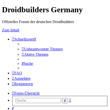
Droidbuilders Germany
Offizielles Forum der deutschen Droidbuilders
Zum Inhalt
Schnellzugriff
Unbeantwortete Themen
Aktive Themen
Suche
FAQ
Anmelden
Registrieren
Foren-Übersicht
Erweiterte
Suche
Suche
Suche