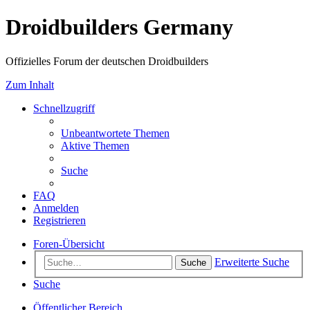
Droidbuilders Germany
Offizielles Forum der deutschen Droidbuilders
Zum Inhalt
Schnellzugriff
Unbeantwortete Themen
Aktive Themen
Suche
FAQ
Anmelden
Registrieren
Foren-Übersicht
Erweiterte Suche
Suche
Suche
Öffentlicher Bereich