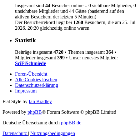
Insgesamt sind
44
Besucher online :: 0 sichtbare Mitglieder, 0
unsichtbare Mitglieder und 44 Gäste (basierend auf den
aktiven Besuchern der letzten 5 Minuten)
Der Besucherrekord liegt bei
1260
Besuchern, die am 25. Jul
2026, 20:20 gleichzeitig online waren.
Statistik
Beiträge insgesamt
4720
• Themen insgesamt
364
•
Mitglieder insgesamt
399
• Unser neuestes Mitglied:
SciFiSchmiede
Foren-Übersicht
Alle Cookies löschen
Datenschutzerklärung
Impressum
Flat Style by
Ian Bradley
Powered by
phpBB
® Forum Software © phpBB Limited
Deutsche Übersetzung durch
phpBB.de
Datenschutz
|
Nutzungsbedingungen