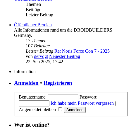
Themen
Beiträge
Letzter Beitrag
Öffentlicher Bereich
Alle Informationen rund um die DROIDBUILDERS
Germany.
17
Themen
107
Beiträge
Letzter Beitrag
Re: Noris Force Con 7 - 2025
von
dervogt
Neuester Beitrag
22. Sep 2025, 17:42
Information
Anmelden
•
Registrieren
Benutzername:
Passwort:
Ich habe mein Passwort vergessen
|
Angemeldet bleiben
Wer ist online?