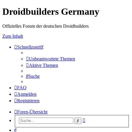
Droidbuilders Germany
Offizielles Forum der deutschen Droidbuilders
Zum Inhalt
Schnellzugriff
Unbeantwortete Themen
Aktive Themen
Suche
FAQ
Anmelden
Registrieren
Foren-Übersicht
Erweiterte
Suche
Suche
Suche