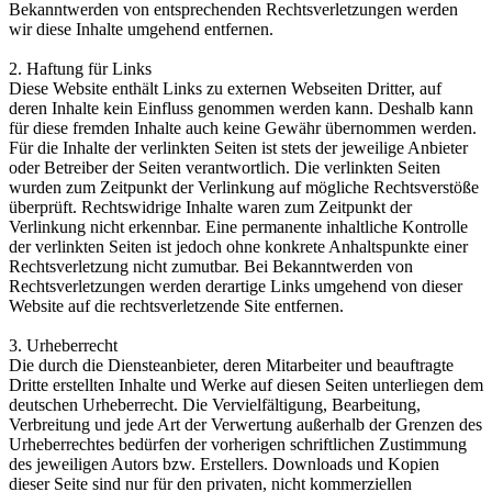
Bekanntwerden von entsprechenden Rechtsverletzungen werden
wir diese Inhalte umgehend entfernen.
2. Haftung für Links
Diese Website enthält Links zu externen Webseiten Dritter, auf
deren Inhalte kein Einfluss genommen werden kann. Deshalb kann
für diese fremden Inhalte auch keine Gewähr übernommen werden.
Für die Inhalte der verlinkten Seiten ist stets der jeweilige Anbieter
oder Betreiber der Seiten verantwortlich. Die verlinkten Seiten
wurden zum Zeitpunkt der Verlinkung auf mögliche Rechtsverstöße
überprüft. Rechtswidrige Inhalte waren zum Zeitpunkt der
Verlinkung nicht erkennbar. Eine permanente inhaltliche Kontrolle
der verlinkten Seiten ist jedoch ohne konkrete Anhaltspunkte einer
Rechtsverletzung nicht zumutbar. Bei Bekanntwerden von
Rechtsverletzungen werden derartige Links umgehend von dieser
Website auf die rechtsverletzende Site entfernen.
3. Urheberrecht
Die durch die Diensteanbieter, deren Mitarbeiter und beauftragte
Dritte erstellten Inhalte und Werke auf diesen Seiten unterliegen dem
deutschen Urheberrecht. Die Vervielfältigung, Bearbeitung,
Verbreitung und jede Art der Verwertung außerhalb der Grenzen des
Urheberrechtes bedürfen der vorherigen schriftlichen Zustimmung
des jeweiligen Autors bzw. Erstellers. Downloads und Kopien
dieser Seite sind nur für den privaten, nicht kommerziellen