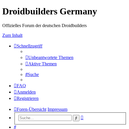
Droidbuilders Germany
Offizielles Forum der deutschen Droidbuilders
Zum Inhalt
Schnellzugriff
Unbeantwortete Themen
Aktive Themen
Suche
FAQ
Anmelden
Registrieren
Foren-Übersicht
Impressum
Erweiterte
Suche
Suche
Suche