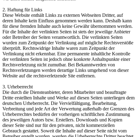
2. Haftung für Links
Diese Website enthält Links zu externen Webseiten Dritter, auf
deren Inhalte kein Einfluss genommen werden kann. Deshalb kann
für diese fremden Inhalte auch keine Gewähr übernommen werden.
Für die Inhalte der verlinkten Seiten ist stets der jeweilige Anbieter
oder Betreiber der Seiten verantwortlich. Die verlinkten Seiten
wurden zum Zeitpunkt der Verlinkung auf mögliche Rechtsverstöße
überprüft. Rechtswidrige Inhalte waren zum Zeitpunkt der
Verlinkung nicht erkennbar. Eine permanente inhaltliche Kontrolle
der verlinkten Seiten ist jedoch ohne konkrete Anhaltspunkte einer
Rechtsverletzung nicht zumutbar. Bei Bekanntwerden von
Rechtsverletzungen werden derartige Links umgehend von dieser
Website auf die rechtsverletzende Site entfernen.
3. Urheberrecht
Die durch die Diensteanbieter, deren Mitarbeiter und beauftragte
Dritte erstellten Inhalte und Werke auf diesen Seiten unterliegen dem
deutschen Urheberrecht. Die Vervielfältigung, Bearbeitung,
Verbreitung und jede Art der Verwertung außerhalb der Grenzen des
Urheberrechtes bedürfen der vorherigen schriftlichen Zustimmung
des jeweiligen Autors bzw. Erstellers. Downloads und Kopien
dieser Seite sind nur für den privaten, nicht kommerziellen
Gebrauch gestattet. Soweit die Inhalte auf dieser Seite nicht vom
Betreiber erstellt wurden, werden die Urheberrechte Dritter beachtet.