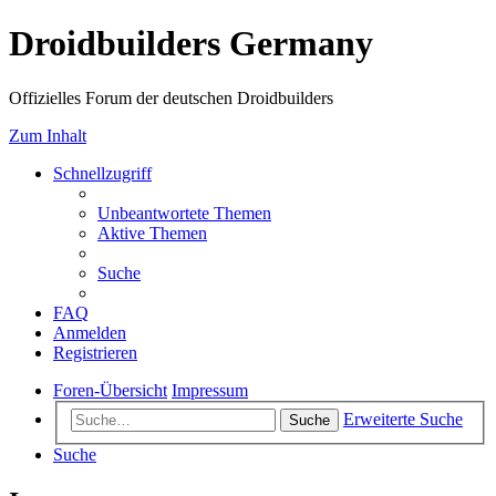
Droidbuilders Germany
Offizielles Forum der deutschen Droidbuilders
Zum Inhalt
Schnellzugriff
Unbeantwortete Themen
Aktive Themen
Suche
FAQ
Anmelden
Registrieren
Foren-Übersicht
Impressum
Erweiterte Suche
Suche
Suche