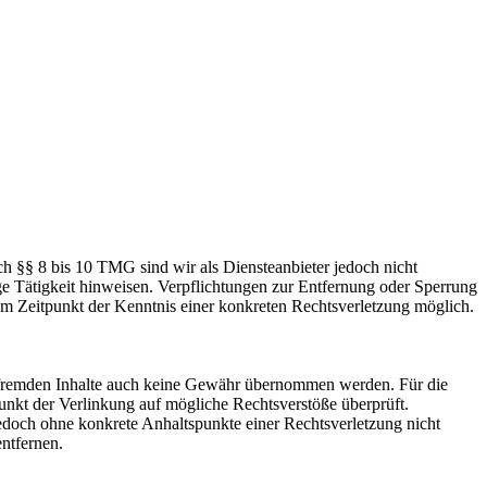
h §§ 8 bis 10 TMG sind wir als Diensteanbieter jedoch nicht
ge Tätigkeit hinweisen. Verpflichtungen zur Entfernung oder Sperrung
em Zeitpunkt der Kenntnis einer konkreten Rechtsverletzung möglich.
se fremden Inhalte auch keine Gewähr übernommen werden. Für die
tpunkt der Verlinkung auf mögliche Rechtsverstöße überprüft.
jedoch ohne konkrete Anhaltspunkte einer Rechtsverletzung nicht
ntfernen.