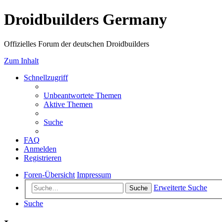
Droidbuilders Germany
Offizielles Forum der deutschen Droidbuilders
Zum Inhalt
Schnellzugriff
Unbeantwortete Themen
Aktive Themen
Suche
FAQ
Anmelden
Registrieren
Foren-Übersicht
Impressum
Erweiterte Suche
Suche
Suche