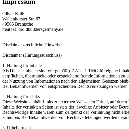
Impressum
Oliver Kolb
Wallenhorster Str. 67
49565 Bramsche
mail [at] droidbuildersgermany.de
Disclaimer - rechtliche Hinweise
Disclaimer (Haftungsausschluss)
1. Haftung für Inhalte
Als Diensteanbieter sind wir gemäß § 7 Abs. 1 TMG für eigene Inhalt
verpflichtet, übermittelte oder gespeicherte fremde Informationen z
der Nutzung von Informationen nach den allgemeinen Gesetzen bleiben
Bei Bekanntwerden von entsprechenden Rechtsverletzungen werden w
2. Haftung für Links
Diese Website enthält Links zu externen Webseiten Dritter, auf der
Inhalte der verlinkten Seiten ist stets der jeweilige Anbieter oder B
Rechtswidrige Inhalte waren zum Zeitpunkt der Verlinkung nicht erken
zumutbar. Bei Bekanntwerden von Rechtsverletzungen werden derartig
3. Urheberrecht