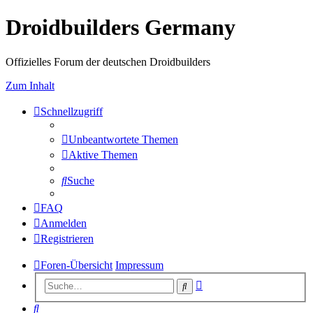
Droidbuilders Germany
Offizielles Forum der deutschen Droidbuilders
Zum Inhalt
Schnellzugriff
Unbeantwortete Themen
Aktive Themen
Suche
FAQ
Anmelden
Registrieren
Foren-Übersicht
Impressum
Erweiterte
Suche
Suche
Suche