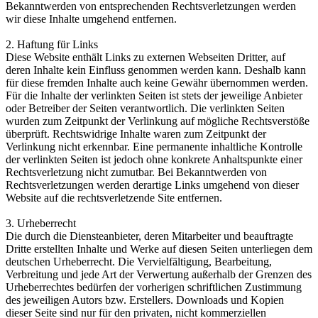
Bekanntwerden von entsprechenden Rechtsverletzungen werden
wir diese Inhalte umgehend entfernen.
2. Haftung für Links
Diese Website enthält Links zu externen Webseiten Dritter, auf
deren Inhalte kein Einfluss genommen werden kann. Deshalb kann
für diese fremden Inhalte auch keine Gewähr übernommen werden.
Für die Inhalte der verlinkten Seiten ist stets der jeweilige Anbieter
oder Betreiber der Seiten verantwortlich. Die verlinkten Seiten
wurden zum Zeitpunkt der Verlinkung auf mögliche Rechtsverstöße
überprüft. Rechtswidrige Inhalte waren zum Zeitpunkt der
Verlinkung nicht erkennbar. Eine permanente inhaltliche Kontrolle
der verlinkten Seiten ist jedoch ohne konkrete Anhaltspunkte einer
Rechtsverletzung nicht zumutbar. Bei Bekanntwerden von
Rechtsverletzungen werden derartige Links umgehend von dieser
Website auf die rechtsverletzende Site entfernen.
3. Urheberrecht
Die durch die Diensteanbieter, deren Mitarbeiter und beauftragte
Dritte erstellten Inhalte und Werke auf diesen Seiten unterliegen dem
deutschen Urheberrecht. Die Vervielfältigung, Bearbeitung,
Verbreitung und jede Art der Verwertung außerhalb der Grenzen des
Urheberrechtes bedürfen der vorherigen schriftlichen Zustimmung
des jeweiligen Autors bzw. Erstellers. Downloads und Kopien
dieser Seite sind nur für den privaten, nicht kommerziellen