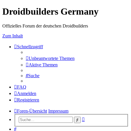
Droidbuilders Germany
Offizielles Forum der deutschen Droidbuilders
Zum Inhalt
Schnellzugriff
Unbeantwortete Themen
Aktive Themen
Suche
FAQ
Anmelden
Registrieren
Foren-Übersicht
Impressum
Erweiterte
Suche
Suche
Suche