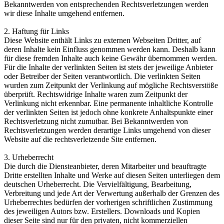
Bekanntwerden von entsprechenden Rechtsverletzungen werden
wir diese Inhalte umgehend entfernen.
2. Haftung für Links
Diese Website enthält Links zu externen Webseiten Dritter, auf
deren Inhalte kein Einfluss genommen werden kann. Deshalb kann
für diese fremden Inhalte auch keine Gewähr übernommen werden.
Für die Inhalte der verlinkten Seiten ist stets der jeweilige Anbieter
oder Betreiber der Seiten verantwortlich. Die verlinkten Seiten
wurden zum Zeitpunkt der Verlinkung auf mögliche Rechtsverstöße
überprüft. Rechtswidrige Inhalte waren zum Zeitpunkt der
Verlinkung nicht erkennbar. Eine permanente inhaltliche Kontrolle
der verlinkten Seiten ist jedoch ohne konkrete Anhaltspunkte einer
Rechtsverletzung nicht zumutbar. Bei Bekanntwerden von
Rechtsverletzungen werden derartige Links umgehend von dieser
Website auf die rechtsverletzende Site entfernen.
3. Urheberrecht
Die durch die Diensteanbieter, deren Mitarbeiter und beauftragte
Dritte erstellten Inhalte und Werke auf diesen Seiten unterliegen dem
deutschen Urheberrecht. Die Vervielfältigung, Bearbeitung,
Verbreitung und jede Art der Verwertung außerhalb der Grenzen des
Urheberrechtes bedürfen der vorherigen schriftlichen Zustimmung
des jeweiligen Autors bzw. Erstellers. Downloads und Kopien
dieser Seite sind nur für den privaten, nicht kommerziellen