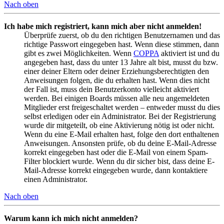
Nach oben
Ich habe mich registriert, kann mich aber nicht anmelden!
Überprüfe zuerst, ob du den richtigen Benutzernamen und das
richtige Passwort eingegeben hast. Wenn diese stimmen, dann
gibt es zwei Möglichkeiten. Wenn
COPPA
aktiviert ist und du
angegeben hast, dass du unter 13 Jahre alt bist, musst du bzw.
einer deiner Eltern oder deiner Erziehungsberechtigten den
Anweisungen folgen, die du erhalten hast. Wenn dies nicht
der Fall ist, muss dein Benutzerkonto vielleicht aktiviert
werden. Bei einigen Boards müssen alle neu angemeldeten
Mitglieder erst freigeschaltet werden – entweder musst du dies
selbst erledigen oder ein Administrator. Bei der Registrierung
wurde dir mitgeteilt, ob eine Aktivierung nötig ist oder nicht.
Wenn du eine E-Mail erhalten hast, folge den dort enthaltenen
Anweisungen. Ansonsten prüfe, ob du deine E-Mail-Adresse
korrekt eingegeben hast oder die E-Mail von einem Spam-
Filter blockiert wurde. Wenn du dir sicher bist, dass deine E-
Mail-Adresse korrekt eingegeben wurde, dann kontaktiere
einen Administrator.
Nach oben
Warum kann ich mich nicht anmelden?