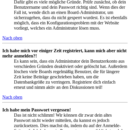
Dafür gibt es viele mögliche Gründe. Prüfe zunächst, ob dein
Benutzername und dein Passwort richtig sind. Wenn dies der
Fall ist, wende dich an einen Board-Administrator, um
sicherzugehen, dass du nicht gesperrt wurdest. Es ist ebenfalls
möglich, dass ein Konfigurationsproblem mit der Website
vorliegt, welches ein Administrator lösen muss.
Nach oben
Ich habe mich vor einiger Zeit registriert, kann mich aber nicht
mehr anmelden?!
Es kann sein, dass ein Administrator dein Benutzerkonto aus
verschieden Gründen deaktiviert oder gelöscht hat. Außerdem
löschen viele Boards regelmäßig Benutzer, die für längere
Zeit keine Beiträge geschrieben haben, um die
Datenbankgröße zu verringern. Registriere dich einfach
erneut und nimm aktiv an den Diskussionen teil!
Nach oben
Ich habe mein Passwort vergessen!
Das ist nicht schlimm! Wir können dir zwar dein altes
Passwort nicht wieder mitteilen, du kannst es jedoch
zurücksetzen. Dies machst du, indem du auf der Anmelde-