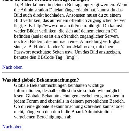
Ja, Bilder können in deinem Beitrag angezeigt werden. Wenn
die Administration Dateianhänge erlaubt hat, kannst du das
Bild auch direkt hochladen. Ansonsten musst du zu einem
Bild verlinken, das auf einem öffentlich zugänglichen Server
liegt, z. B. http://www.domain.tld/mein-bild.gif. Du kannst
weder Bilder verlinken, die sich auf deinem eigenen PC
befinden (außer es ist ein öffentlich zugänglicher Server),
noch zu Bildern, die nur nach einer Anmeldung verfügbar
sind, z. B. Hotmail- oder Yahoo-Mailboxen, mit einem
Passwort geschützte Seiten usw. Um das Bild anzuzeigen,
benutze den BBCode-Tag „[img]“.
Nach oben
Was sind globale Bekanntmachungen?
Globale Bekanntmachungen beinhalten wichtige
Informationen, deshalb solltest du sie so bald wie möglich
lesen. Globale Bekanntmachungen erscheinen ganz oben in
jedem Forum und ebenfalls in deinem persönlichen Bereich.
Ob du eine globale Bekanntmachung schreiben kannst oder
nicht, hängt von den durch die Board-Administration
vergebenen Berechtigungen ab.
Nach oben