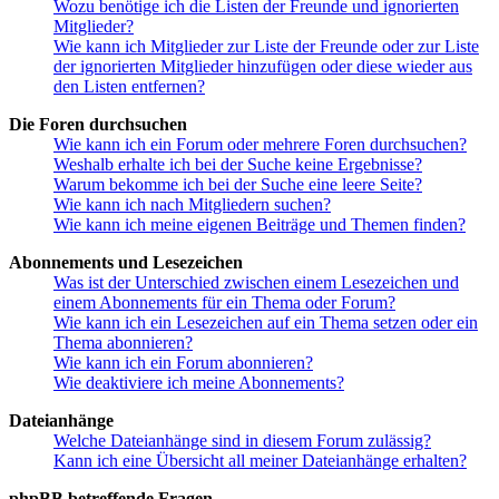
Wozu benötige ich die Listen der Freunde und ignorierten
Mitglieder?
Wie kann ich Mitglieder zur Liste der Freunde oder zur Liste
der ignorierten Mitglieder hinzufügen oder diese wieder aus
den Listen entfernen?
Die Foren durchsuchen
Wie kann ich ein Forum oder mehrere Foren durchsuchen?
Weshalb erhalte ich bei der Suche keine Ergebnisse?
Warum bekomme ich bei der Suche eine leere Seite?
Wie kann ich nach Mitgliedern suchen?
Wie kann ich meine eigenen Beiträge und Themen finden?
Abonnements und Lesezeichen
Was ist der Unterschied zwischen einem Lesezeichen und
einem Abonnements für ein Thema oder Forum?
Wie kann ich ein Lesezeichen auf ein Thema setzen oder ein
Thema abonnieren?
Wie kann ich ein Forum abonnieren?
Wie deaktiviere ich meine Abonnements?
Dateianhänge
Welche Dateianhänge sind in diesem Forum zulässig?
Kann ich eine Übersicht all meiner Dateianhänge erhalten?
phpBB betreffende Fragen