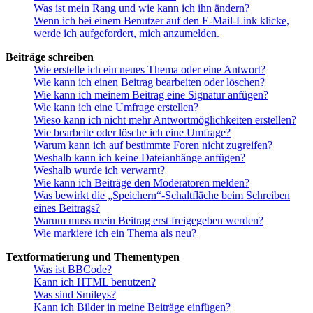
Was ist mein Rang und wie kann ich ihn ändern?
Wenn ich bei einem Benutzer auf den E-Mail-Link klicke,
werde ich aufgefordert, mich anzumelden.
Beiträge schreiben
Wie erstelle ich ein neues Thema oder eine Antwort?
Wie kann ich einen Beitrag bearbeiten oder löschen?
Wie kann ich meinem Beitrag eine Signatur anfügen?
Wie kann ich eine Umfrage erstellen?
Wieso kann ich nicht mehr Antwortmöglichkeiten erstellen?
Wie bearbeite oder lösche ich eine Umfrage?
Warum kann ich auf bestimmte Foren nicht zugreifen?
Weshalb kann ich keine Dateianhänge anfügen?
Weshalb wurde ich verwarnt?
Wie kann ich Beiträge den Moderatoren melden?
Was bewirkt die „Speichern“-Schaltfläche beim Schreiben
eines Beitrags?
Warum muss mein Beitrag erst freigegeben werden?
Wie markiere ich ein Thema als neu?
Textformatierung und Thementypen
Was ist BBCode?
Kann ich HTML benutzen?
Was sind Smileys?
Kann ich Bilder in meine Beiträge einfügen?