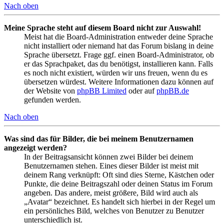
Nach oben
Meine Sprache steht auf diesem Board nicht zur Auswahl!
Meist hat die Board-Administration entweder deine Sprache
nicht installiert oder niemand hat das Forum bislang in deine
Sprache übersetzt. Frage ggf. einen Board-Administrator, ob
er das Sprachpaket, das du benötigst, installieren kann. Falls
es noch nicht existiert, würden wir uns freuen, wenn du es
übersetzen würdest. Weitere Informationen dazu können auf
der Website von
phpBB Limited
oder auf
phpBB.de
gefunden werden.
Nach oben
Was sind das für Bilder, die bei meinem Benutzernamen
angezeigt werden?
In der Beitragsansicht können zwei Bilder bei deinem
Benutzernamen stehen. Eines dieser Bilder ist meist mit
deinem Rang verknüpft: Oft sind dies Sterne, Kästchen oder
Punkte, die deine Beitragszahl oder deinen Status im Forum
angeben. Das andere, meist größere, Bild wird auch als
„Avatar“ bezeichnet. Es handelt sich hierbei in der Regel um
ein persönliches Bild, welches von Benutzer zu Benutzer
unterschiedlich ist.