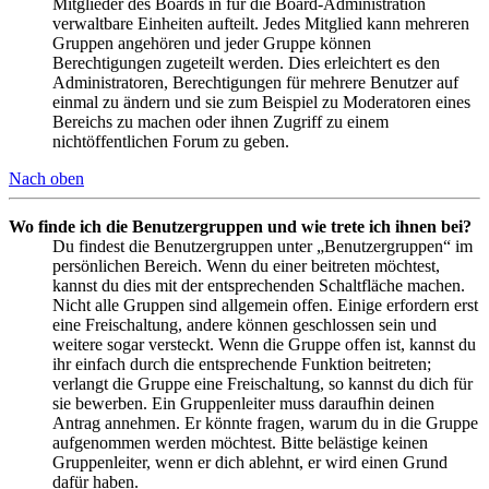
Mitglieder des Boards in für die Board-Administration
verwaltbare Einheiten aufteilt. Jedes Mitglied kann mehreren
Gruppen angehören und jeder Gruppe können
Berechtigungen zugeteilt werden. Dies erleichtert es den
Administratoren, Berechtigungen für mehrere Benutzer auf
einmal zu ändern und sie zum Beispiel zu Moderatoren eines
Bereichs zu machen oder ihnen Zugriff zu einem
nichtöffentlichen Forum zu geben.
Nach oben
Wo finde ich die Benutzergruppen und wie trete ich ihnen bei?
Du findest die Benutzergruppen unter „Benutzergruppen“ im
persönlichen Bereich. Wenn du einer beitreten möchtest,
kannst du dies mit der entsprechenden Schaltfläche machen.
Nicht alle Gruppen sind allgemein offen. Einige erfordern erst
eine Freischaltung, andere können geschlossen sein und
weitere sogar versteckt. Wenn die Gruppe offen ist, kannst du
ihr einfach durch die entsprechende Funktion beitreten;
verlangt die Gruppe eine Freischaltung, so kannst du dich für
sie bewerben. Ein Gruppenleiter muss daraufhin deinen
Antrag annehmen. Er könnte fragen, warum du in die Gruppe
aufgenommen werden möchtest. Bitte belästige keinen
Gruppenleiter, wenn er dich ablehnt, er wird einen Grund
dafür haben.