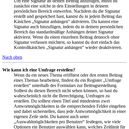
Um eine Signatur an deinen Beitrag anzufügen, musst du
zunächst eine solche in den Einstellungen in deinem
persönlichen Bereich entwerfen. Nachdem du die Signatur
erstellt und gespeichert hast, kannst du in jedem Beitrag das
Kästchen „Signatur anhängen“ aktivieren. Du kannst eine
Signatur auch hinzufügen, indem du in deinem persönlichen
Bereich das standardmäßige Anhängen deiner Signatur
aktivierst. Wenn du einen einzelnen Beitrag dennoch ohne
Signatur verfassen möchtest, so kannst du dort einfach das
Kontrollkästchen „Signatur anhängen“ wieder deaktivieren.
Nach oben
Wie kann ich eine Umfrage erstellen?
Wenn du ein neues Thema eröffnest oder den ersten Beitrag
eines Themas bearbeitest, findest du ein Register „Umfrage
erstellen“ unterhalb des Formulars zur Beitragserstellung.
Solltest du diesen Bereich nicht sehen können, so hast du
wahrscheinlich nicht die Berechtigung, Umfragen zu
erstellen. Du solltest einen Titel und mindestens zwei
Antwortmöglichkeiten in die entsprechenden Felder eingeben
und dabei sicherstellen, dass jede Antwortmöglichkeit in einer
eigenen Zeile steht. Du kannst auch unter
„Auswahlmöglichkeiten pro Benutzer“ festlegen, wie viele
Optionen ein Benutzer auswählen kann, welches Zeitlimit für