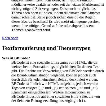
entsprechenden Link nicht siehst, dann ist die Funktion
möglicherweise deaktiviert oder seit der letzten Markierung ist
nicht genügend Zeit vergangen. Es ist auch möglich, das
Thema nach oben zu holen, indem du einfach eine Antwort
darauf schreibst. Stelle jedoch sicher, dass du die Regeln
dieses Boards beachtest! Es wird meist nicht gerne gesehen,
wenn ohne triftigen Grund auf alte oder abgeschlossene
Themen geantwortet wird.
Nach oben
Textformatierung und Thementypen
Was ist BBCode?
BBCode ist eine spezielle Umsetzung von HTML, die dir
weitreichende Formatierungsmöglichkeiten für deinen Text
gibt. Die Rechte zur Verwendung von BBCode werden durch
die Board-Administration vergeben, können jedoch auch
durch dich für jeden einzelnen Beitrag deaktiviert werden.
BBCode ist ähnlich wie HTML aufgebaut, jedoch werden
Tags von eckigen („[“ und „]“) statt spitzen („<“ und „>“)
Klammern eingeschlossen. Weitere Informationen zu
BBCode findest du auf einer speziellen Hilfe-Seite, die von
der Seite zur Beitragserstellung aus zugänglich ist.