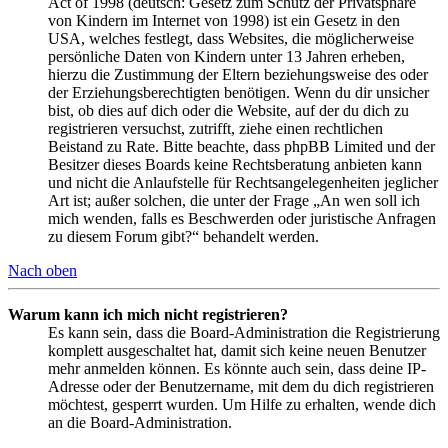
Act of 1998 (deutsch: Gesetz zum Schutz der Privatsphäre
von Kindern im Internet von 1998) ist ein Gesetz in den
USA, welches festlegt, dass Websites, die möglicherweise
persönliche Daten von Kindern unter 13 Jahren erheben,
hierzu die Zustimmung der Eltern beziehungsweise des oder
der Erziehungsberechtigten benötigen. Wenn du dir unsicher
bist, ob dies auf dich oder die Website, auf der du dich zu
registrieren versuchst, zutrifft, ziehe einen rechtlichen
Beistand zu Rate. Bitte beachte, dass phpBB Limited und der
Besitzer dieses Boards keine Rechtsberatung anbieten kann
und nicht die Anlaufstelle für Rechtsangelegenheiten jeglicher
Art ist; außer solchen, die unter der Frage „An wen soll ich
mich wenden, falls es Beschwerden oder juristische Anfragen
zu diesem Forum gibt?“ behandelt werden.
Nach oben
Warum kann ich mich nicht registrieren?
Es kann sein, dass die Board-Administration die Registrierung
komplett ausgeschaltet hat, damit sich keine neuen Benutzer
mehr anmelden können. Es könnte auch sein, dass deine IP-
Adresse oder der Benutzername, mit dem du dich registrieren
möchtest, gesperrt wurden. Um Hilfe zu erhalten, wende dich
an die Board-Administration.