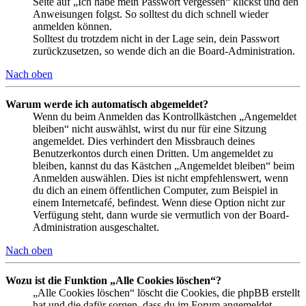
Seite auf „Ich habe mein Passwort vergessen“ klickst und den
Anweisungen folgst. So solltest du dich schnell wieder
anmelden können.
Solltest du trotzdem nicht in der Lage sein, dein Passwort
zurückzusetzen, so wende dich an die Board-Administration.
Nach oben
Warum werde ich automatisch abgemeldet?
Wenn du beim Anmelden das Kontrollkästchen „Angemeldet
bleiben“ nicht auswählst, wirst du nur für eine Sitzung
angemeldet. Dies verhindert den Missbrauch deines
Benutzerkontos durch einen Dritten. Um angemeldet zu
bleiben, kannst du das Kästchen „Angemeldet bleiben“ beim
Anmelden auswählen. Dies ist nicht empfehlenswert, wenn
du dich an einem öffentlichen Computer, zum Beispiel in
einem Internetcafé, befindest. Wenn diese Option nicht zur
Verfügung steht, dann wurde sie vermutlich von der Board-
Administration ausgeschaltet.
Nach oben
Wozu ist die Funktion „Alle Cookies löschen“?
„Alle Cookies löschen“ löscht die Cookies, die phpBB erstellt
hat und die dafür sorgen, dass du im Forum angemeldet