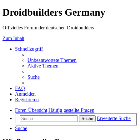
Droidbuilders Germany
Offizielles Forum der deutschen Droidbuilders
Zum Inhalt
Schnellzugriff
Unbeantwortete Themen
Aktive Themen
Suche
FAQ
Anmelden
Registrieren
Foren-Übersicht
Häufig gestellte Fragen
Erweiterte Suche
Suche
Suche