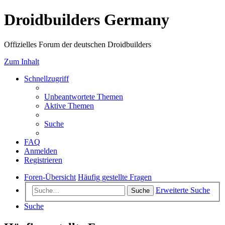
Droidbuilders Germany
Offizielles Forum der deutschen Droidbuilders
Zum Inhalt
Schnellzugriff
Unbeantwortete Themen
Aktive Themen
Suche
FAQ
Anmelden
Registrieren
Foren-Übersicht
Häufig gestellte Fragen
Erweiterte Suche
Suche
Suche