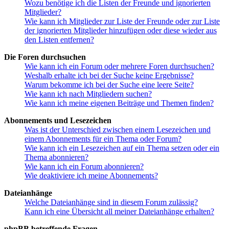
Wozu benötige ich die Listen der Freunde und ignorierten
Mitglieder?
Wie kann ich Mitglieder zur Liste der Freunde oder zur Liste
der ignorierten Mitglieder hinzufügen oder diese wieder aus
den Listen entfernen?
Die Foren durchsuchen
Wie kann ich ein Forum oder mehrere Foren durchsuchen?
Weshalb erhalte ich bei der Suche keine Ergebnisse?
Warum bekomme ich bei der Suche eine leere Seite?
Wie kann ich nach Mitgliedern suchen?
Wie kann ich meine eigenen Beiträge und Themen finden?
Abonnements und Lesezeichen
Was ist der Unterschied zwischen einem Lesezeichen und
einem Abonnements für ein Thema oder Forum?
Wie kann ich ein Lesezeichen auf ein Thema setzen oder ein
Thema abonnieren?
Wie kann ich ein Forum abonnieren?
Wie deaktiviere ich meine Abonnements?
Dateianhänge
Welche Dateianhänge sind in diesem Forum zulässig?
Kann ich eine Übersicht all meiner Dateianhänge erhalten?
phpBB betreffende Fragen