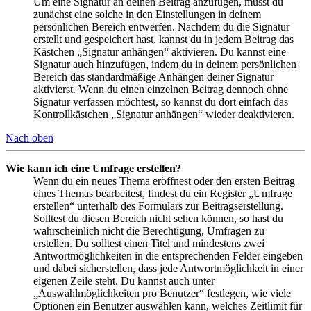
Um eine Signatur an deinen Beitrag anzufügen, musst du
zunächst eine solche in den Einstellungen in deinem
persönlichen Bereich entwerfen. Nachdem du die Signatur
erstellt und gespeichert hast, kannst du in jedem Beitrag das
Kästchen „Signatur anhängen“ aktivieren. Du kannst eine
Signatur auch hinzufügen, indem du in deinem persönlichen
Bereich das standardmäßige Anhängen deiner Signatur
aktivierst. Wenn du einen einzelnen Beitrag dennoch ohne
Signatur verfassen möchtest, so kannst du dort einfach das
Kontrollkästchen „Signatur anhängen“ wieder deaktivieren.
Nach oben
Wie kann ich eine Umfrage erstellen?
Wenn du ein neues Thema eröffnest oder den ersten Beitrag
eines Themas bearbeitest, findest du ein Register „Umfrage
erstellen“ unterhalb des Formulars zur Beitragserstellung.
Solltest du diesen Bereich nicht sehen können, so hast du
wahrscheinlich nicht die Berechtigung, Umfragen zu
erstellen. Du solltest einen Titel und mindestens zwei
Antwortmöglichkeiten in die entsprechenden Felder eingeben
und dabei sicherstellen, dass jede Antwortmöglichkeit in einer
eigenen Zeile steht. Du kannst auch unter
„Auswahlmöglichkeiten pro Benutzer“ festlegen, wie viele
Optionen ein Benutzer auswählen kann, welches Zeitlimit für