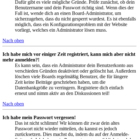
Dafür gibt es viele mögliche Gründe. Prüfe zunächst, ob dein
Benutzername und dein Passwort richtig sind. Wenn dies der
Fall ist, wende dich an einen Board-Administrator, um
sicherzugehen, dass du nicht gesperrt wurdest. Es ist ebenfalls
möglich, dass ein Konfigurationsproblem mit der Website
vorliegt, welches ein Administrator lösen muss.
Nach oben
Ich habe mich vor einiger Zeit registriert, kann mich aber nicht
mehr anmelden?!
Es kann sein, dass ein Administrator dein Benutzerkonto aus
verschieden Gründen deaktiviert oder gelöscht hat. Außerdem
löschen viele Boards regelmäßig Benutzer, die für längere
Zeit keine Beiträge geschrieben haben, um die
Datenbankgröße zu verringern. Registriere dich einfach
erneut und nimm aktiv an den Diskussionen teil!
Nach oben
Ich habe mein Passwort vergessen!
Das ist nicht schlimm! Wir können dir zwar dein altes
Passwort nicht wieder mitteilen, du kannst es jedoch
zurücksetzen. Dies machst du, indem du auf der Anmelde-