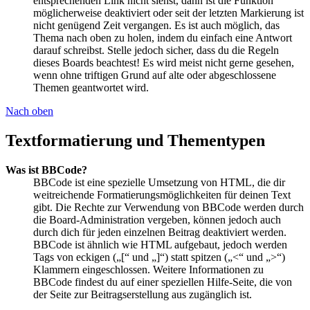
entsprechenden Link nicht siehst, dann ist die Funktion
möglicherweise deaktiviert oder seit der letzten Markierung ist
nicht genügend Zeit vergangen. Es ist auch möglich, das
Thema nach oben zu holen, indem du einfach eine Antwort
darauf schreibst. Stelle jedoch sicher, dass du die Regeln
dieses Boards beachtest! Es wird meist nicht gerne gesehen,
wenn ohne triftigen Grund auf alte oder abgeschlossene
Themen geantwortet wird.
Nach oben
Textformatierung und Thementypen
Was ist BBCode?
BBCode ist eine spezielle Umsetzung von HTML, die dir
weitreichende Formatierungsmöglichkeiten für deinen Text
gibt. Die Rechte zur Verwendung von BBCode werden durch
die Board-Administration vergeben, können jedoch auch
durch dich für jeden einzelnen Beitrag deaktiviert werden.
BBCode ist ähnlich wie HTML aufgebaut, jedoch werden
Tags von eckigen („[“ und „]“) statt spitzen („<“ und „>“)
Klammern eingeschlossen. Weitere Informationen zu
BBCode findest du auf einer speziellen Hilfe-Seite, die von
der Seite zur Beitragserstellung aus zugänglich ist.