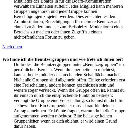
Mitglieder des Boards in für die Board-Administration
verwaltbare Einheiten aufteilt. Jedes Mitglied kann mehreren
Gruppen angehören und jeder Gruppe können
Berechtigungen zugeteilt werden. Dies erleichtert es den
Administratoren, Berechtigungen für mehrere Benutzer auf
einmal zu ändern und sie zum Beispiel zu Moderatoren eines
Bereichs zu machen oder ihnen Zugriff zu einem
nichtöffentlichen Forum zu geben.
Nach oben
Wo finde ich die Benutzergruppen und wie trete ich ihnen bei?
Du findest die Benutzergruppen unter „Benutzergruppen“ im
persönlichen Bereich. Wenn du einer beitreten möchtest,
kannst du dies mit der entsprechenden Schaltfläche machen.
Nicht alle Gruppen sind allgemein offen. Einige erfordern erst
eine Freischaltung, andere können geschlossen sein und
weitere sogar versteckt. Wenn die Gruppe offen ist, kannst du
ihr einfach durch die entsprechende Funktion beitreten;
verlangt die Gruppe eine Freischaltung, so kannst du dich für
sie bewerben. Ein Gruppenleiter muss daraufhin deinen
Antrag annehmen. Er könnte fragen, warum du in die Gruppe
aufgenommen werden möchtest. Bitte belästige keinen
Gruppenleiter, wenn er dich ablehnt, er wird einen Grund
dafür haben.