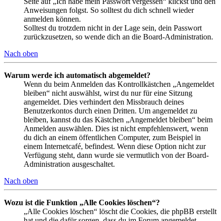
Seite auf „Ich habe mein Passwort vergessen“ klickst und den
Anweisungen folgst. So solltest du dich schnell wieder
anmelden können.
Solltest du trotzdem nicht in der Lage sein, dein Passwort
zurückzusetzen, so wende dich an die Board-Administration.
Nach oben
Warum werde ich automatisch abgemeldet?
Wenn du beim Anmelden das Kontrollkästchen „Angemeldet
bleiben“ nicht auswählst, wirst du nur für eine Sitzung
angemeldet. Dies verhindert den Missbrauch deines
Benutzerkontos durch einen Dritten. Um angemeldet zu
bleiben, kannst du das Kästchen „Angemeldet bleiben“ beim
Anmelden auswählen. Dies ist nicht empfehlenswert, wenn
du dich an einem öffentlichen Computer, zum Beispiel in
einem Internetcafé, befindest. Wenn diese Option nicht zur
Verfügung steht, dann wurde sie vermutlich von der Board-
Administration ausgeschaltet.
Nach oben
Wozu ist die Funktion „Alle Cookies löschen“?
„Alle Cookies löschen“ löscht die Cookies, die phpBB erstellt
hat und die dafür sorgen, dass du im Forum angemeldet