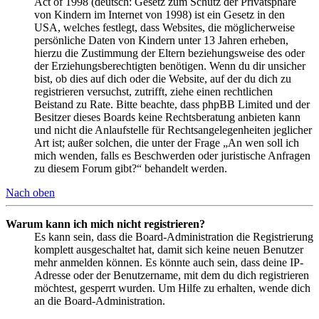
Act of 1998 (deutsch: Gesetz zum Schutz der Privatsphäre
von Kindern im Internet von 1998) ist ein Gesetz in den
USA, welches festlegt, dass Websites, die möglicherweise
persönliche Daten von Kindern unter 13 Jahren erheben,
hierzu die Zustimmung der Eltern beziehungsweise des oder
der Erziehungsberechtigten benötigen. Wenn du dir unsicher
bist, ob dies auf dich oder die Website, auf der du dich zu
registrieren versuchst, zutrifft, ziehe einen rechtlichen
Beistand zu Rate. Bitte beachte, dass phpBB Limited und der
Besitzer dieses Boards keine Rechtsberatung anbieten kann
und nicht die Anlaufstelle für Rechtsangelegenheiten jeglicher
Art ist; außer solchen, die unter der Frage „An wen soll ich
mich wenden, falls es Beschwerden oder juristische Anfragen
zu diesem Forum gibt?“ behandelt werden.
Nach oben
Warum kann ich mich nicht registrieren?
Es kann sein, dass die Board-Administration die Registrierung
komplett ausgeschaltet hat, damit sich keine neuen Benutzer
mehr anmelden können. Es könnte auch sein, dass deine IP-
Adresse oder der Benutzername, mit dem du dich registrieren
möchtest, gesperrt wurden. Um Hilfe zu erhalten, wende dich
an die Board-Administration.