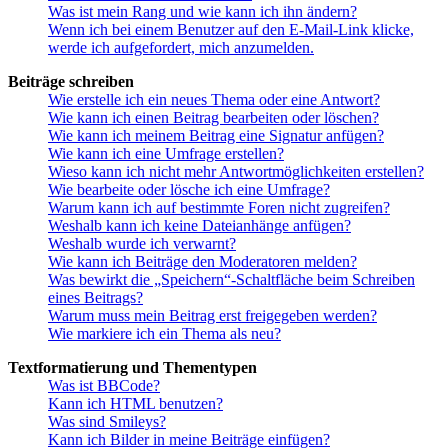
Was ist mein Rang und wie kann ich ihn ändern?
Wenn ich bei einem Benutzer auf den E-Mail-Link klicke,
werde ich aufgefordert, mich anzumelden.
Beiträge schreiben
Wie erstelle ich ein neues Thema oder eine Antwort?
Wie kann ich einen Beitrag bearbeiten oder löschen?
Wie kann ich meinem Beitrag eine Signatur anfügen?
Wie kann ich eine Umfrage erstellen?
Wieso kann ich nicht mehr Antwortmöglichkeiten erstellen?
Wie bearbeite oder lösche ich eine Umfrage?
Warum kann ich auf bestimmte Foren nicht zugreifen?
Weshalb kann ich keine Dateianhänge anfügen?
Weshalb wurde ich verwarnt?
Wie kann ich Beiträge den Moderatoren melden?
Was bewirkt die „Speichern“-Schaltfläche beim Schreiben
eines Beitrags?
Warum muss mein Beitrag erst freigegeben werden?
Wie markiere ich ein Thema als neu?
Textformatierung und Thementypen
Was ist BBCode?
Kann ich HTML benutzen?
Was sind Smileys?
Kann ich Bilder in meine Beiträge einfügen?