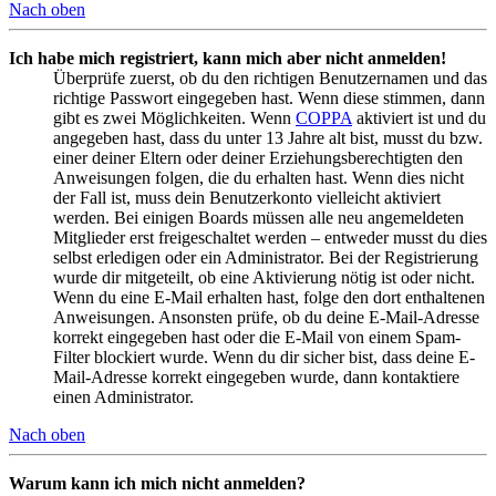
Nach oben
Ich habe mich registriert, kann mich aber nicht anmelden!
Überprüfe zuerst, ob du den richtigen Benutzernamen und das
richtige Passwort eingegeben hast. Wenn diese stimmen, dann
gibt es zwei Möglichkeiten. Wenn
COPPA
aktiviert ist und du
angegeben hast, dass du unter 13 Jahre alt bist, musst du bzw.
einer deiner Eltern oder deiner Erziehungsberechtigten den
Anweisungen folgen, die du erhalten hast. Wenn dies nicht
der Fall ist, muss dein Benutzerkonto vielleicht aktiviert
werden. Bei einigen Boards müssen alle neu angemeldeten
Mitglieder erst freigeschaltet werden – entweder musst du dies
selbst erledigen oder ein Administrator. Bei der Registrierung
wurde dir mitgeteilt, ob eine Aktivierung nötig ist oder nicht.
Wenn du eine E-Mail erhalten hast, folge den dort enthaltenen
Anweisungen. Ansonsten prüfe, ob du deine E-Mail-Adresse
korrekt eingegeben hast oder die E-Mail von einem Spam-
Filter blockiert wurde. Wenn du dir sicher bist, dass deine E-
Mail-Adresse korrekt eingegeben wurde, dann kontaktiere
einen Administrator.
Nach oben
Warum kann ich mich nicht anmelden?