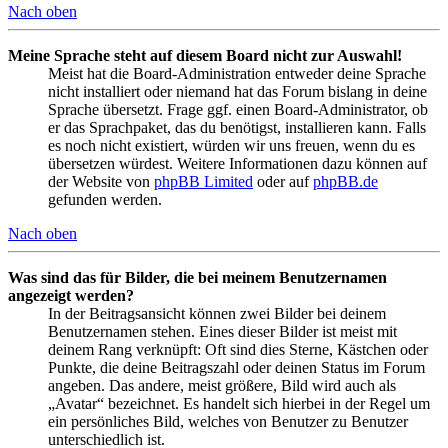
Nach oben
Meine Sprache steht auf diesem Board nicht zur Auswahl!
Meist hat die Board-Administration entweder deine Sprache
nicht installiert oder niemand hat das Forum bislang in deine
Sprache übersetzt. Frage ggf. einen Board-Administrator, ob
er das Sprachpaket, das du benötigst, installieren kann. Falls
es noch nicht existiert, würden wir uns freuen, wenn du es
übersetzen würdest. Weitere Informationen dazu können auf
der Website von
phpBB Limited
oder auf
phpBB.de
gefunden werden.
Nach oben
Was sind das für Bilder, die bei meinem Benutzernamen
angezeigt werden?
In der Beitragsansicht können zwei Bilder bei deinem
Benutzernamen stehen. Eines dieser Bilder ist meist mit
deinem Rang verknüpft: Oft sind dies Sterne, Kästchen oder
Punkte, die deine Beitragszahl oder deinen Status im Forum
angeben. Das andere, meist größere, Bild wird auch als
„Avatar“ bezeichnet. Es handelt sich hierbei in der Regel um
ein persönliches Bild, welches von Benutzer zu Benutzer
unterschiedlich ist.