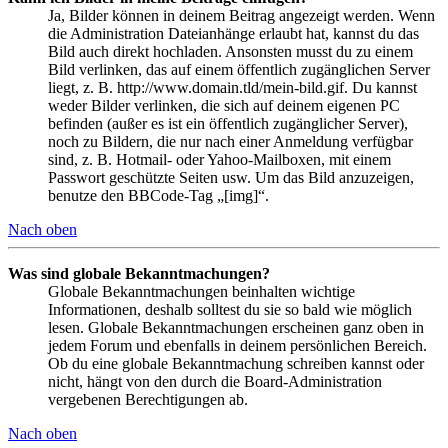
Ja, Bilder können in deinem Beitrag angezeigt werden. Wenn
die Administration Dateianhänge erlaubt hat, kannst du das
Bild auch direkt hochladen. Ansonsten musst du zu einem
Bild verlinken, das auf einem öffentlich zugänglichen Server
liegt, z. B. http://www.domain.tld/mein-bild.gif. Du kannst
weder Bilder verlinken, die sich auf deinem eigenen PC
befinden (außer es ist ein öffentlich zugänglicher Server),
noch zu Bildern, die nur nach einer Anmeldung verfügbar
sind, z. B. Hotmail- oder Yahoo-Mailboxen, mit einem
Passwort geschützte Seiten usw. Um das Bild anzuzeigen,
benutze den BBCode-Tag „[img]“.
Nach oben
Was sind globale Bekanntmachungen?
Globale Bekanntmachungen beinhalten wichtige
Informationen, deshalb solltest du sie so bald wie möglich
lesen. Globale Bekanntmachungen erscheinen ganz oben in
jedem Forum und ebenfalls in deinem persönlichen Bereich.
Ob du eine globale Bekanntmachung schreiben kannst oder
nicht, hängt von den durch die Board-Administration
vergebenen Berechtigungen ab.
Nach oben