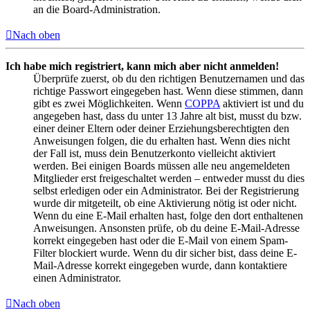
an die Board-Administration.
Nach oben
Ich habe mich registriert, kann mich aber nicht anmelden!
Überprüfe zuerst, ob du den richtigen Benutzernamen und das
richtige Passwort eingegeben hast. Wenn diese stimmen, dann
gibt es zwei Möglichkeiten. Wenn
COPPA
aktiviert ist und du
angegeben hast, dass du unter 13 Jahre alt bist, musst du bzw.
einer deiner Eltern oder deiner Erziehungsberechtigten den
Anweisungen folgen, die du erhalten hast. Wenn dies nicht
der Fall ist, muss dein Benutzerkonto vielleicht aktiviert
werden. Bei einigen Boards müssen alle neu angemeldeten
Mitglieder erst freigeschaltet werden – entweder musst du dies
selbst erledigen oder ein Administrator. Bei der Registrierung
wurde dir mitgeteilt, ob eine Aktivierung nötig ist oder nicht.
Wenn du eine E-Mail erhalten hast, folge den dort enthaltenen
Anweisungen. Ansonsten prüfe, ob du deine E-Mail-Adresse
korrekt eingegeben hast oder die E-Mail von einem Spam-
Filter blockiert wurde. Wenn du dir sicher bist, dass deine E-
Mail-Adresse korrekt eingegeben wurde, dann kontaktiere
einen Administrator.
Nach oben