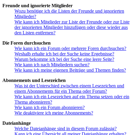
Freunde und ignorierte Mitglieder
Wozu benötige ich die Listen der Freunde und ignorierten
Mitglieder?
Wie kann ich Mitglieder zur Liste der Freunde oder zur Liste
der ignorierten Mitglieder hinzufügen oder diese wieder aus
den Listen entfernen?
Die Foren durchsuchen
Wie kann ich ein Forum oder mehrere Foren durchsuchen?
Weshalb erhalte ich bei der Suche keine Ergebnisse?
Warum bekomme ich bei der Suche eine leere Seite?
Wie kann ich nach Mitgliedern suchen?
Wie kann ich meine eigenen Beiträge und Themen finden?
Abonnements und Lesezeichen
Was ist der Unterschied zwischen einem Lesezeichen und
einem Abonnements für ein Thema oder Forum?
Wie kann ich ein Lesezeichen auf ein Thema setzen oder ein
Thema abonnieren?
Wie kann ich ein Forum abonnieren?
Wie deaktiviere ich meine Abonnements?
Dateianhänge
Welche Dateianhänge sind in diesem Forum zulässig?
Kann ich eine Übersicht all meiner Dateianhänge erhalten?