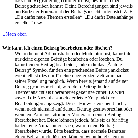
dass eine Registrierung erforderlich ist, bevor du einen
Beitrag schreiben kannst. Deine Berechtigungen sind jeweils
am Ende der Foren- und der Beitragsansicht aufgelistet. Z. B.
„Du darfst neue Themen erstellen“, „Du darfst Dateianhänge
erstellen“ usw.
Nach oben
Wie kann ich einen Beitrag bearbeiten oder löschen?
Wenn du nicht Administrator oder Moderator bist, kannst du
nur deine eigenen Beiträge bearbeiten oder löschen. Du
kannst einen Beitrag bearbeiten, indem du das „Ändere
Beitrag“-Symbol für den entsprechenden Beitrag anklickst;
eventuell ist dies nur für einen begrenzten Zeitraum nach
seiner Erstellung möglich. Wenn bereits jemand auf deinen
Beitrag geantwortet hat, wird dein Beitrag in der
Themenansicht als überarbeitet gekennzeichnet. Es wird
sowohl die Anzahl als auch der letzte Zeitpunkt der
Bearbeitungen angezeigt. Dieser Hinweis erscheint nicht,
wenn noch niemand auf deinen Beitrag geantwortet hat oder
wenn ein Administrator oder Moderator deinen Beitrag
überarbeitet hat. Diese können jedoch, falls sie es für nötig
halten, eine Notiz hinterlassen, warum dein Beitrag
überarbeitet wurde. Bitte beachte, dass normale Benutzer
einen Beitrag nicht löschen können, wenn bereits jemand