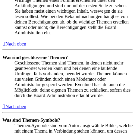
Wichtige Themen eines Forums erscheinen unter den
Ankündigungen und sind nur auf der ersten Seite zu sehen.
Sie haben meist einen wichtigen Inhalt, weswegen du sie
lesen solltest. Wie bei den Bekanntmachungen hängt es von
deinen Berechtigungen ab, ob du wichtige Themen erstellen
kannst oder nicht; die Berechtigungen stellt die Board-
Administration ein.
Nach oben
Was sind geschlossene Themen?
Geschlossene Themen sind Themen, in denen nicht mehr
geantwortet werden kann und bei denen eine laufende
Umfrage, falls vorhanden, beendet wurde. Themen können
aus vielen Gründen durch einen Moderator oder
Administrator gesperrt werden. Eventuell hast du auch die
Möglichkeit, deine eigenen Themen zu schließen, sofern dies
durch die Board-Administration erlaubt wurde.
Nach oben
Was sind Themen-Symbole?
Themen-Symbole sind vom Autor ausgewählte Bilder, welche
mit einem Thema in Verbindung stehen können, um dessen