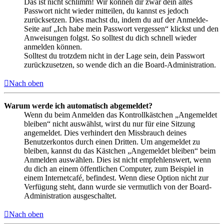
Das ist nicht schlimm! Wir können dir zwar dein altes
Passwort nicht wieder mitteilen, du kannst es jedoch
zurücksetzen. Dies machst du, indem du auf der Anmelde-
Seite auf „Ich habe mein Passwort vergessen“ klickst und den
Anweisungen folgst. So solltest du dich schnell wieder
anmelden können.
Solltest du trotzdem nicht in der Lage sein, dein Passwort
zurückzusetzen, so wende dich an die Board-Administration.
Nach oben
Warum werde ich automatisch abgemeldet?
Wenn du beim Anmelden das Kontrollkästchen „Angemeldet
bleiben“ nicht auswählst, wirst du nur für eine Sitzung
angemeldet. Dies verhindert den Missbrauch deines
Benutzerkontos durch einen Dritten. Um angemeldet zu
bleiben, kannst du das Kästchen „Angemeldet bleiben“ beim
Anmelden auswählen. Dies ist nicht empfehlenswert, wenn
du dich an einem öffentlichen Computer, zum Beispiel in
einem Internetcafé, befindest. Wenn diese Option nicht zur
Verfügung steht, dann wurde sie vermutlich von der Board-
Administration ausgeschaltet.
Nach oben