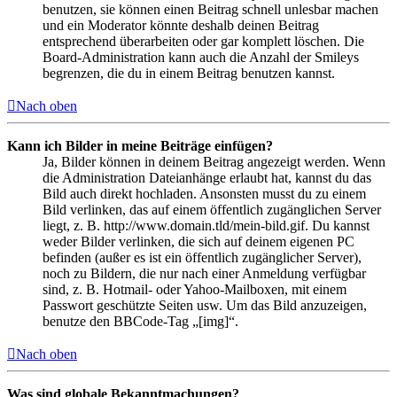
benutzen, sie können einen Beitrag schnell unlesbar machen
und ein Moderator könnte deshalb deinen Beitrag
entsprechend überarbeiten oder gar komplett löschen. Die
Board-Administration kann auch die Anzahl der Smileys
begrenzen, die du in einem Beitrag benutzen kannst.
Nach oben
Kann ich Bilder in meine Beiträge einfügen?
Ja, Bilder können in deinem Beitrag angezeigt werden. Wenn
die Administration Dateianhänge erlaubt hat, kannst du das
Bild auch direkt hochladen. Ansonsten musst du zu einem
Bild verlinken, das auf einem öffentlich zugänglichen Server
liegt, z. B. http://www.domain.tld/mein-bild.gif. Du kannst
weder Bilder verlinken, die sich auf deinem eigenen PC
befinden (außer es ist ein öffentlich zugänglicher Server),
noch zu Bildern, die nur nach einer Anmeldung verfügbar
sind, z. B. Hotmail- oder Yahoo-Mailboxen, mit einem
Passwort geschützte Seiten usw. Um das Bild anzuzeigen,
benutze den BBCode-Tag „[img]“.
Nach oben
Was sind globale Bekanntmachungen?