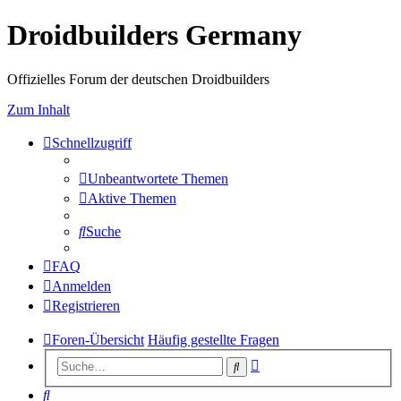
Droidbuilders Germany
Offizielles Forum der deutschen Droidbuilders
Zum Inhalt
Schnellzugriff
Unbeantwortete Themen
Aktive Themen
Suche
FAQ
Anmelden
Registrieren
Foren-Übersicht
Häufig gestellte Fragen
Erweiterte
Suche
Suche
Suche