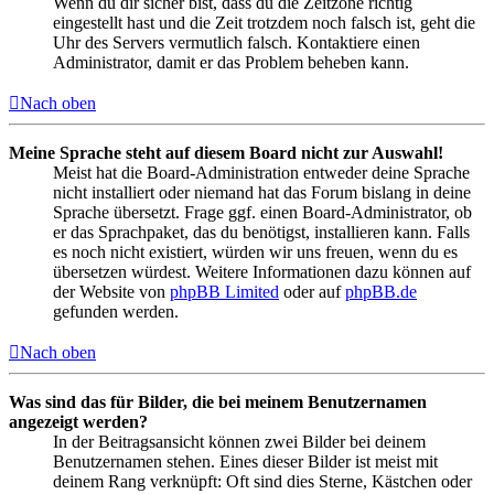
Wenn du dir sicher bist, dass du die Zeitzone richtig
eingestellt hast und die Zeit trotzdem noch falsch ist, geht die
Uhr des Servers vermutlich falsch. Kontaktiere einen
Administrator, damit er das Problem beheben kann.
Nach oben
Meine Sprache steht auf diesem Board nicht zur Auswahl!
Meist hat die Board-Administration entweder deine Sprache
nicht installiert oder niemand hat das Forum bislang in deine
Sprache übersetzt. Frage ggf. einen Board-Administrator, ob
er das Sprachpaket, das du benötigst, installieren kann. Falls
es noch nicht existiert, würden wir uns freuen, wenn du es
übersetzen würdest. Weitere Informationen dazu können auf
der Website von
phpBB Limited
oder auf
phpBB.de
gefunden werden.
Nach oben
Was sind das für Bilder, die bei meinem Benutzernamen
angezeigt werden?
In der Beitragsansicht können zwei Bilder bei deinem
Benutzernamen stehen. Eines dieser Bilder ist meist mit
deinem Rang verknüpft: Oft sind dies Sterne, Kästchen oder