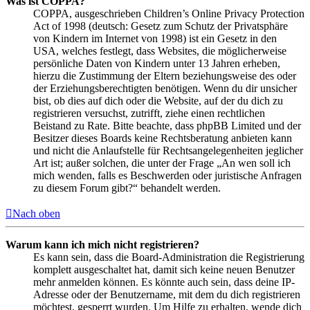
Was ist COPPA?
COPPA, ausgeschrieben Children’s Online Privacy Protection
Act of 1998 (deutsch: Gesetz zum Schutz der Privatsphäre
von Kindern im Internet von 1998) ist ein Gesetz in den
USA, welches festlegt, dass Websites, die möglicherweise
persönliche Daten von Kindern unter 13 Jahren erheben,
hierzu die Zustimmung der Eltern beziehungsweise des oder
der Erziehungsberechtigten benötigen. Wenn du dir unsicher
bist, ob dies auf dich oder die Website, auf der du dich zu
registrieren versuchst, zutrifft, ziehe einen rechtlichen
Beistand zu Rate. Bitte beachte, dass phpBB Limited und der
Besitzer dieses Boards keine Rechtsberatung anbieten kann
und nicht die Anlaufstelle für Rechtsangelegenheiten jeglicher
Art ist; außer solchen, die unter der Frage „An wen soll ich
mich wenden, falls es Beschwerden oder juristische Anfragen
zu diesem Forum gibt?“ behandelt werden.
Nach oben
Warum kann ich mich nicht registrieren?
Es kann sein, dass die Board-Administration die Registrierung
komplett ausgeschaltet hat, damit sich keine neuen Benutzer
mehr anmelden können. Es könnte auch sein, dass deine IP-
Adresse oder der Benutzername, mit dem du dich registrieren
möchtest, gesperrt wurden. Um Hilfe zu erhalten, wende dich