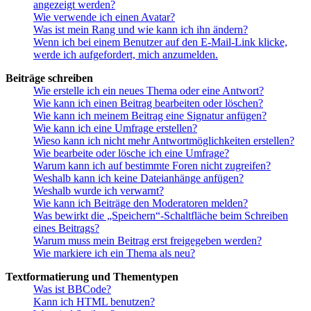
angezeigt werden?
Wie verwende ich einen Avatar?
Was ist mein Rang und wie kann ich ihn ändern?
Wenn ich bei einem Benutzer auf den E-Mail-Link klicke,
werde ich aufgefordert, mich anzumelden.
Beiträge schreiben
Wie erstelle ich ein neues Thema oder eine Antwort?
Wie kann ich einen Beitrag bearbeiten oder löschen?
Wie kann ich meinem Beitrag eine Signatur anfügen?
Wie kann ich eine Umfrage erstellen?
Wieso kann ich nicht mehr Antwortmöglichkeiten erstellen?
Wie bearbeite oder lösche ich eine Umfrage?
Warum kann ich auf bestimmte Foren nicht zugreifen?
Weshalb kann ich keine Dateianhänge anfügen?
Weshalb wurde ich verwarnt?
Wie kann ich Beiträge den Moderatoren melden?
Was bewirkt die „Speichern“-Schaltfläche beim Schreiben
eines Beitrags?
Warum muss mein Beitrag erst freigegeben werden?
Wie markiere ich ein Thema als neu?
Textformatierung und Thementypen
Was ist BBCode?
Kann ich HTML benutzen?