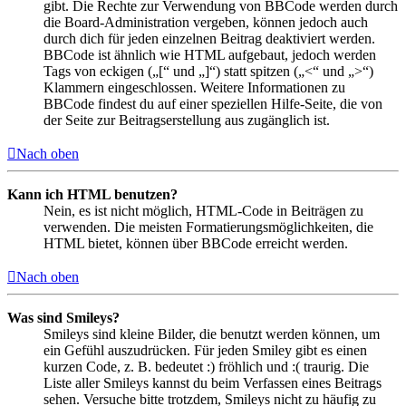
gibt. Die Rechte zur Verwendung von BBCode werden durch
die Board-Administration vergeben, können jedoch auch
durch dich für jeden einzelnen Beitrag deaktiviert werden.
BBCode ist ähnlich wie HTML aufgebaut, jedoch werden
Tags von eckigen („[“ und „]“) statt spitzen („<“ und „>“)
Klammern eingeschlossen. Weitere Informationen zu
BBCode findest du auf einer speziellen Hilfe-Seite, die von
der Seite zur Beitragserstellung aus zugänglich ist.
Nach oben
Kann ich HTML benutzen?
Nein, es ist nicht möglich, HTML-Code in Beiträgen zu
verwenden. Die meisten Formatierungsmöglichkeiten, die
HTML bietet, können über BBCode erreicht werden.
Nach oben
Was sind Smileys?
Smileys sind kleine Bilder, die benutzt werden können, um
ein Gefühl auszudrücken. Für jeden Smiley gibt es einen
kurzen Code, z. B. bedeutet :) fröhlich und :( traurig. Die
Liste aller Smileys kannst du beim Verfassen eines Beitrags
sehen. Versuche bitte trotzdem, Smileys nicht zu häufig zu