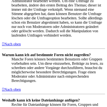
Administrator bearbeitet werden. Um eine Umfrage zu
bearbeiten, ändere den ersten Beitrag des Themas; dieser ist
immer mit der Umfrage verknüpft. Wenn niemand eine
Stimme abgegeben hat, dann können Benutzer die Umfrage
löschen oder die Umfrageoption bearbeiten. Sollte allerdings
schon ein Benutzer abgestimmt haben, so kann die Umfrage
nur noch von Moderatoren oder Administratoren geändert
oder gelöscht werden. Dadurch soll die Manipulation von
laufenden Umfragen verhindert werden.
Nach oben
Warum kann ich auf bestimmte Foren nicht zugreifen?
Manche Foren können bestimmten Benutzern oder Gruppen
vorbehalten sein. Um diese einzusehen, Beiträge zu lesen, zu
schreiben oder andere Vorgänge durchzuführen, brauchst du
möglicherweise besondere Berechtigungen. Frage einen
Moderator oder Administrator nach entsprechenden
Berechtigungen.
Nach oben
Weshalb kann ich keine Dateianhänge anfügen?
Rechte für Dateianhänge können für Foren, Gruppen und