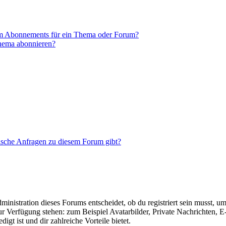
em Abonnements für ein Thema oder Forum?
Thema abonnieren?
tische Anfragen zu diesem Forum gibt?
istration dieses Forums entscheidet, ob du registriert sein musst, um Be
zur Verfügung stehen: zum Beispiel Avatarbilder, Private Nachrichten, 
igt ist und dir zahlreiche Vorteile bietet.