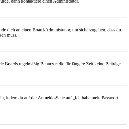
urde, dann kontaktiere einen Administrator.
ende dich an einen Board-Administrator, um sicherzugehen, dass du
ösen muss.
le Boards regelmäßig Benutzer, die für längere Zeit keine Beiträge
t du, indem du auf der Anmelde-Seite auf „Ich habe mein Passwort