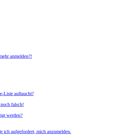
t mehr anmelden?!
e-Liste auftaucht?
 noch falsch!
eigt werden?
e ich aufgefordert, mich anzumelden.