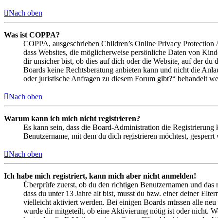
Nach oben
Was ist COPPA?
COPPA, ausgeschrieben Children’s Online Privacy Protection Ac
dass Websites, die möglicherweise persönliche Daten von Kind
dir unsicher bist, ob dies auf dich oder die Website, auf der du 
Boards keine Rechtsberatung anbieten kann und nicht die Anlauf
oder juristische Anfragen zu diesem Forum gibt?“ behandelt w
Nach oben
Warum kann ich mich nicht registrieren?
Es kann sein, dass die Board-Administration die Registrierung
Benutzername, mit dem du dich registrieren möchtest, gesperrt
Nach oben
Ich habe mich registriert, kann mich aber nicht anmelden!
Überprüfe zuerst, ob du den richtigen Benutzernamen und das 
dass du unter 13 Jahre alt bist, musst du bzw. einer deiner Elt
vielleicht aktiviert werden. Bei einigen Boards müssen alle neu
wurde dir mitgeteilt, ob eine Aktivierung nötig ist oder nicht