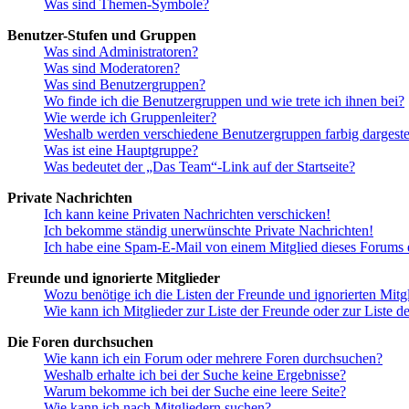
Was sind Themen-Symbole?
Benutzer-Stufen und Gruppen
Was sind Administratoren?
Was sind Moderatoren?
Was sind Benutzergruppen?
Wo finde ich die Benutzergruppen und wie trete ich ihnen bei?
Wie werde ich Gruppenleiter?
Weshalb werden verschiedene Benutzergruppen farbig dargestel
Was ist eine Hauptgruppe?
Was bedeutet der „Das Team“-Link auf der Startseite?
Private Nachrichten
Ich kann keine Privaten Nachrichten verschicken!
Ich bekomme ständig unerwünschte Private Nachrichten!
Ich habe eine Spam-E-Mail von einem Mitglied dieses Forums e
Freunde und ignorierte Mitglieder
Wozu benötige ich die Listen der Freunde und ignorierten Mitg
Wie kann ich Mitglieder zur Liste der Freunde oder zur Liste d
Die Foren durchsuchen
Wie kann ich ein Forum oder mehrere Foren durchsuchen?
Weshalb erhalte ich bei der Suche keine Ergebnisse?
Warum bekomme ich bei der Suche eine leere Seite?
Wie kann ich nach Mitgliedern suchen?