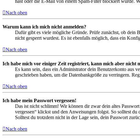
hast oder die E-Mail von einem Spam-Filter blockiert wurde. We
Nach oben
Warum kann ich mich nicht anmelden?
Dafür gibt es viele mögliche Gründe. Prüfe zunächst, ob dein 
nicht gesperrt wurdest. Es ist ebenfalls möglich, dass ein Konf
Nach oben
Ich habe mich vor einiger Zeit registriert, kann mich aber nich
Es kann sein, dass ein Administrator dein Benutzerkonto aus ve
geschrieben haben, um die Datenbankgröße zu verringern. Regis
Nach oben
Ich habe mein Passwort vergessen!
Das ist nicht schlimm! Wir können dir zwar dein altes Passwort
vergessen“ klickst und den Anweisungen folgst. So solltest du
Solltest du trotzdem nicht in der Lage sein, dein Passwort zur
Nach oben