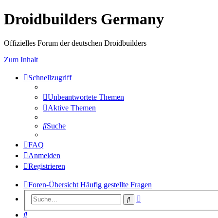
Droidbuilders Germany
Offizielles Forum der deutschen Droidbuilders
Zum Inhalt
Schnellzugriff
Unbeantwortete Themen
Aktive Themen
Suche
FAQ
Anmelden
Registrieren
Foren-Übersicht
Häufig gestellte Fragen
Erweiterte
Suche
Suche
Suche