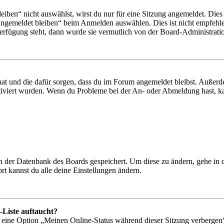
en“ nicht auswählst, wirst du nur für eine Sitzung angemeldet. Dies
Angemeldet bleiben“ beim Anmelden auswählen. Dies ist nicht empfehle
Verfügung steht, dann wurde sie vermutlich von der Board-Administratio
 hat und die dafür sorgen, dass du im Forum angemeldet bleibst. Außer
tiviert wurden. Wenn du Probleme bei der An- oder Abmeldung hast, ka
 in der Datenbank des Boards gespeichert. Um diese zu ändern, gehe in
t kannst du alle deine Einstellungen ändern.
-Liste auftaucht?
n eine Option „Meinen Online-Status während dieser Sitzung verbergen