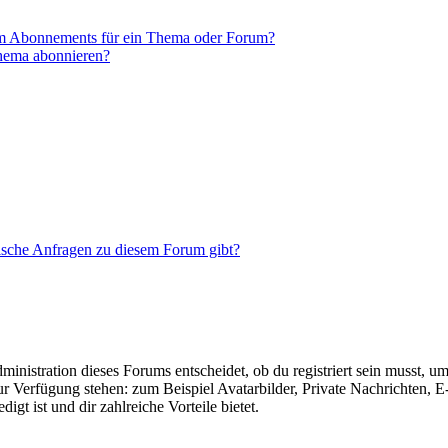
em Abonnements für ein Thema oder Forum?
Thema abonnieren?
tische Anfragen zu diesem Forum gibt?
istration dieses Forums entscheidet, ob du registriert sein musst, um Be
zur Verfügung stehen: zum Beispiel Avatarbilder, Private Nachrichten, 
igt ist und dir zahlreiche Vorteile bietet.