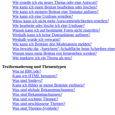
Wie erstelle ich ein neues Thema oder eine Antwort?
Wie kann ich einen Beitrag bearbeiten oder löschen?
Wie kann ich meinem Beitrag eine Signatur anfügen?
Wie kann ich eine Umfrage erstellen?
Wieso kann ich nicht mehr Antwortmöglichkeiten erstellen?
Wie bearbeite oder lösche ich eine Umfrage?
Warum kann ich auf bestimmte Foren nicht zugreifen?
Weshalb kann ich keine Dateianhänge anfügen?
Weshalb wurde ich verwarnt?
Wie kann ich Beiträge den Moderatoren melden?
Was bewirkt die „Speichern“-Schaltfläche beim Schreiben eine
Warum muss mein Beitrag erst freigegeben werden?
Wie markiere ich ein Thema als neu?
Textformatierung und Thementypen
Was ist BBCode?
Kann ich HTML benutzen?
Was sind Smileys?
Kann ich Bilder in meine Beiträge einfügen?
Was sind globale Bekanntmachungen?
Was sind Bekanntmachungen?
Was sind wichtige Themen?
Was sind geschlossene Themen?
Was sind Themen-Symbole?