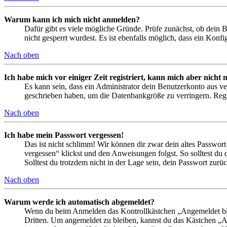
Warum kann ich mich nicht anmelden?
Dafür gibt es viele mögliche Gründe. Prüfe zunächst, ob dein 
nicht gesperrt wurdest. Es ist ebenfalls möglich, dass ein Konf
Nach oben
Ich habe mich vor einiger Zeit registriert, kann mich aber nich
Es kann sein, dass ein Administrator dein Benutzerkonto aus ve
geschrieben haben, um die Datenbankgröße zu verringern. Regis
Nach oben
Ich habe mein Passwort vergessen!
Das ist nicht schlimm! Wir können dir zwar dein altes Passwort
vergessen“ klickst und den Anweisungen folgst. So solltest du
Solltest du trotzdem nicht in der Lage sein, dein Passwort zur
Nach oben
Warum werde ich automatisch abgemeldet?
Wenn du beim Anmelden das Kontrollkästchen „Angemeldet bleib
Dritten. Um angemeldet zu bleiben, kannst du das Kästchen „