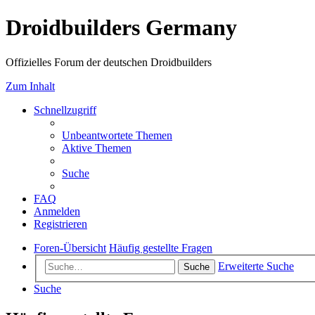
Droidbuilders Germany
Offizielles Forum der deutschen Droidbuilders
Zum Inhalt
Schnellzugriff
Unbeantwortete Themen
Aktive Themen
Suche
FAQ
Anmelden
Registrieren
Foren-Übersicht
Häufig gestellte Fragen
Erweiterte Suche
Suche
Suche