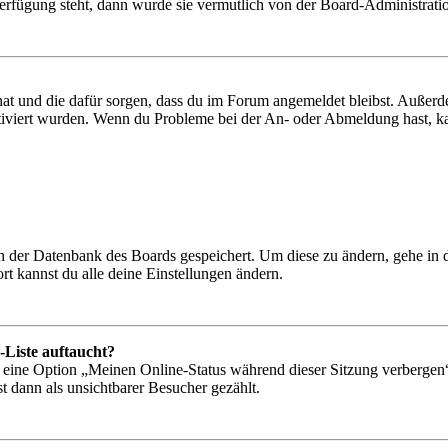
Verfügung steht, dann wurde sie vermutlich von der Board-Administratio
 hat und die dafür sorgen, dass du im Forum angemeldet bleibst. Außer
tiviert wurden. Wenn du Probleme bei der An- oder Abmeldung hast, ka
 in der Datenbank des Boards gespeichert. Um diese zu ändern, gehe in
t kannst du alle deine Einstellungen ändern.
-Liste auftaucht?
n eine Option „Meinen Online-Status während dieser Sitzung verbergen
t dann als unsichtbarer Besucher gezählt.