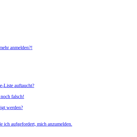
t mehr anmelden?!
e-Liste auftaucht?
 noch falsch!
eigt werden?
e ich aufgefordert, mich anzumelden.