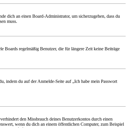
ende dich an einen Board-Administrator, um sicherzugehen, dass du
ösen muss.
le Boards regelmäßig Benutzer, die für längere Zeit keine Beiträge
t du, indem du auf der Anmelde-Seite auf „Ich habe mein Passwort
 verhindert den Missbrauch deines Benutzerkontos durch einen
nswert, wenn du dich an einem öffentlichen Computer, zum Beispiel