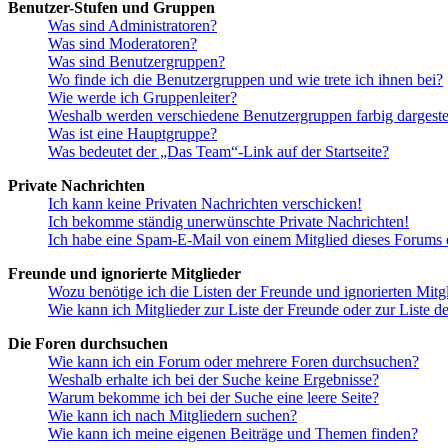
Benutzer-Stufen und Gruppen
Was sind Administratoren?
Was sind Moderatoren?
Was sind Benutzergruppen?
Wo finde ich die Benutzergruppen und wie trete ich ihnen bei?
Wie werde ich Gruppenleiter?
Weshalb werden verschiedene Benutzergruppen farbig dargestel
Was ist eine Hauptgruppe?
Was bedeutet der „Das Team“-Link auf der Startseite?
Private Nachrichten
Ich kann keine Privaten Nachrichten verschicken!
Ich bekomme ständig unerwünschte Private Nachrichten!
Ich habe eine Spam-E-Mail von einem Mitglied dieses Forums e
Freunde und ignorierte Mitglieder
Wozu benötige ich die Listen der Freunde und ignorierten Mitg
Wie kann ich Mitglieder zur Liste der Freunde oder zur Liste d
Die Foren durchsuchen
Wie kann ich ein Forum oder mehrere Foren durchsuchen?
Weshalb erhalte ich bei der Suche keine Ergebnisse?
Warum bekomme ich bei der Suche eine leere Seite?
Wie kann ich nach Mitgliedern suchen?
Wie kann ich meine eigenen Beiträge und Themen finden?