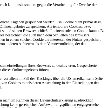
ruch kann insbesondere gegen die Verarbeitung für Zwecke der
edliche Angaben gespeichert werden. Ein Cookie dient primär dazu,
Onlineangebotes zu speichern. Als temporäre Cookies, bzw.
sst und seinen Browser schließt. In einem solchen Cookie kann z.B.
kies bezeichnet, die auch nach dem Schließen des Browsers
en in einem solchen Cookie die Interessen der Nutzer gespeichert
on anderen Anbietern als dem Verantwortlichen, der das
stemeinstellungen ihres Browsers zu deaktivieren. Gespeicherte
 dieses Onlineangebotes führen.
, vor allem im Fall des Trackings, über die US-amerikanische Seite
 von Cookies mittels deren Abschaltung in den Einstellungen des
n.
n nicht im Rahmen dieser Datenschutzerklärung ausdrücklich
öschung keine gesetzlichen Aufbewahrungspflichten entgegenstehen.