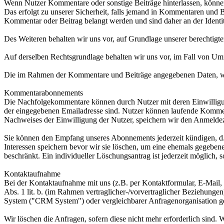
Wenn Nutzer Kommentare oder sonstige Beiträge hinterlassen, können 
Das erfolgt zu unserer Sicherheit, falls jemand in Kommentaren und Be
Kommentar oder Beitrag belangt werden und sind daher an der Identität
Des Weiteren behalten wir uns vor, auf Grundlage unserer berechtigt
Auf derselben Rechtsgrundlage behalten wir uns vor, im Fall von U
Die im Rahmen der Kommentare und Beiträge angegebenen Daten, wer
Kommentarabonnements
Die Nachfolgekommentare können durch Nutzer mit deren Einwilligung
der eingegebenen Emailadresse sind. Nutzer können laufende Kommen
Nachweises der Einwilligung der Nutzer, speichern wir den Anmelde
Sie können den Empfang unseres Abonnements jederzeit kündigen, d.h
Interessen speichern bevor wir sie löschen, um eine ehemals gegeb
beschränkt. Ein individueller Löschungsantrag ist jederzeit möglich, 
Kontaktaufnahme
Bei der Kontaktaufnahme mit uns (z.B. per Kontaktformular, E-Mail,
Abs. 1 lit. b. (im Rahmen vertraglicher-/vorvertraglicher Beziehung
System ("CRM System") oder vergleichbarer Anfragenorganisation g
Wir löschen die Anfragen, sofern diese nicht mehr erforderlich sind. W