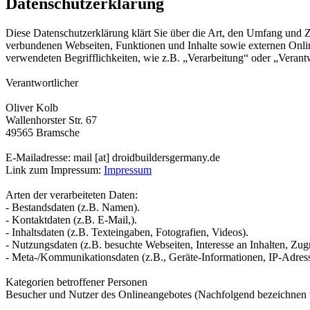
Datenschutzerklärung
Diese Datenschutzerklärung klärt Sie über die Art, den Umfang und
verbundenen Webseiten, Funktionen und Inhalte sowie externen Onlin
verwendeten Begrifflichkeiten, wie z.B. „Verarbeitung“ oder „Veran
Verantwortlicher
Oliver Kolb
Wallenhorster Str. 67
49565 Bramsche
E-Mailadresse: mail [at] droidbuildersgermany.de
Link zum Impressum:
Impressum
Arten der verarbeiteten Daten:
- Bestandsdaten (z.B. Namen).
- Kontaktdaten (z.B. E-Mail,).
- Inhaltsdaten (z.B. Texteingaben, Fotografien, Videos).
- Nutzungsdaten (z.B. besuchte Webseiten, Interesse an Inhalten, Zugri
- Meta-/Kommunikationsdaten (z.B., Geräte-Informationen, IP-Adres
Kategorien betroffener Personen
Besucher und Nutzer des Onlineangebotes (Nachfolgend bezeichnen w