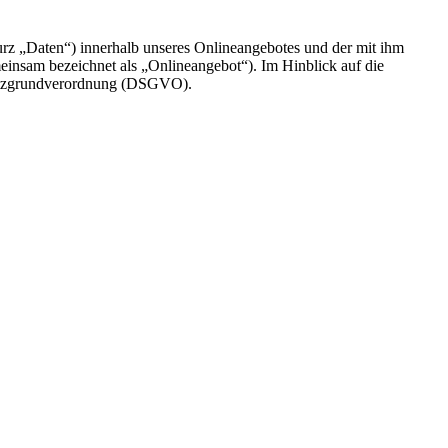
rz „Daten“) innerhalb unseres Onlineangebotes und der mit ihm
einsam bezeichnet als „Onlineangebot“). Im Hinblick auf die
chutzgrundverordnung (DSGVO).