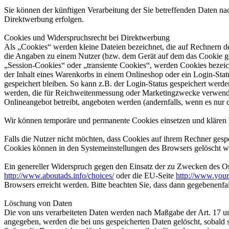
Sie können der künftigen Verarbeitung der Sie betreffenden Daten 
Direktwerbung erfolgen.
Cookies und Widerspruchsrecht bei Direktwerbung
Als „Cookies“ werden kleine Dateien bezeichnet, die auf Rechnern d
die Angaben zu einem Nutzer (bzw. dem Gerät auf dem das Cookie ges
„Session-Cookies“ oder „transiente Cookies“, werden Cookies bezeich
der Inhalt eines Warenkorbs in einem Onlineshop oder ein Login-Sta
gespeichert bleiben. So kann z.B. der Login-Status gespeichert werd
werden, die für Reichweitenmessung oder Marketingzwecke verwendet
Onlineangebot betreibt, angeboten werden (andernfalls, wenn es nur 
Wir können temporäre und permanente Cookies einsetzen und klären 
Falls die Nutzer nicht möchten, dass Cookies auf ihrem Rechner gesp
Cookies können in den Systemeinstellungen des Browsers gelöscht w
Ein genereller Widerspruch gegen den Einsatz der zu Zwecken des Onl
http://www.aboutads.info/choices/
oder die EU-Seite
http://www.your
Browsers erreicht werden. Bitte beachten Sie, dass dann gegebenenfa
Löschung von Daten
Die von uns verarbeiteten Daten werden nach Maßgabe der Art. 17 u
angegeben, werden die bei uns gespeicherten Daten gelöscht, sobald