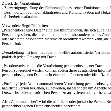
Zweck der Verarbeitung
- Zurverfügungstellung des Onlineangebotes, seiner Funktionen und I
- Beantwortung von Kontaktanfragen und Kommunikation mit Nutze
- Sicherheitsmaßnahmen.
Verwendete Begrifflichkeiten
„Personenbezogene Daten“ sind alle Informationen, die sich auf eine id
Person angesehen, die direkt oder indirekt, insbesondere mittels Z
oder mehreren besonderen Merkmalen identifiziert werden kann, die Aus
Person sind.
„Verarbeitung“ ist jeder mit oder ohne Hilfe automatisierter Verfah
praktisch jeden Umgang mit Daten.
„Pseudonymisierung“ die Verarbeitung personenbezogener Daten in ei
Person zugeordnet werden können, sofern diese zusätzlichen Informa
personenbezogenen Daten nicht einer identifizierten oder identifizie
„Profiling“ jede Art der automatisierten Verarbeitung personenbezog
natürliche Person beziehen, zu bewerten, insbesondere um Aspekte bezü
Ortswechsel dieser natürlichen Person zu analysieren oder vorherzus
Als „Verantwortlicher“ wird die natürliche oder juristische Person, 
personenbezogenen Daten entscheidet, bezeichnet.