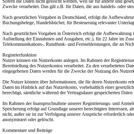
Sofern die Daten nicht gelöscht werden, weil sie für andere und geset
Zwecke verarbeitet. Das gilt z.B. für Daten, die aus handels- oder 
Nach gesetzlichen Vorgaben in Deutschland, erfolgt die Aufbewahru
Buchungsbelege, Handelsbücher, für Besteuerung relevanter Unterlag
Nach gesetzlichen Vorgaben in Österreich erfolgt die Aufbewahrung
Aufstellung der Einnahmen und Ausgaben, etc.), für 22 Jahre im Zu
Telekommunikations-, Rundfunk- und Fernsehleistungen, die an Nic
Registrierfunktion
Nutzer können ein Nutzerkonto anlegen. Im Rahmen der Registrierung
Bereitstellung des Nutzerkontos verarbeitet. Zu den verarbeiteten D
eingegebenen Daten werden für die Zwecke der Nutzung des Nutzer
Die Nutzer können über Informationen, die für deren Nutzerkonto re
Daten im Hinblick auf das Nutzerkonto, vorbehaltlich einer gesetzlic
berechtigt, sämtliche während der Vertragsdauer gespeicherten Daten
Im Rahmen der Inanspruchnahme unserer Registrierungs- und Anmelde
Speicherung erfolgt auf Grundlage unserer berechtigten Interessen, a
nicht, außer sie ist zur Verfolgung unserer Ansprüche erforderlich od
anonymisiert oder gelöscht.
Kommentare und Beiträge