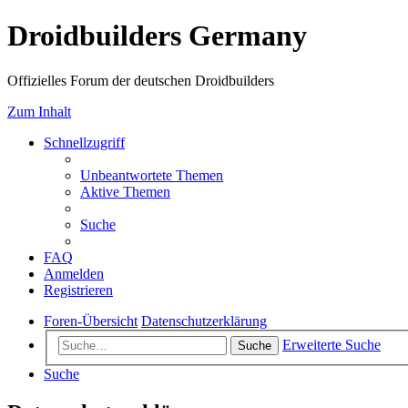
Droidbuilders Germany
Offizielles Forum der deutschen Droidbuilders
Zum Inhalt
Schnellzugriff
Unbeantwortete Themen
Aktive Themen
Suche
FAQ
Anmelden
Registrieren
Foren-Übersicht
Datenschutzerklärung
Erweiterte Suche
Suche
Suche