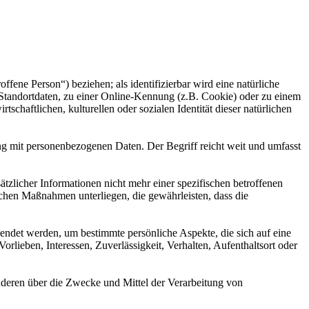
offene Person“) beziehen; als identifizierbar wird eine natürliche
Standortdaten, zu einer Online-Kennung (z.B. Cookie) oder zu einem
chaftlichen, kulturellen oder sozialen Identität dieser natürlichen
ng mit personenbezogenen Daten. Der Begriff reicht weit und umfasst
licher Informationen nicht mehr einer spezifischen betroffenen
chen Maßnahmen unterliegen, die gewährleisten, dass die
wendet werden, um bestimmte persönliche Aspekte, die sich auf eine
rlieben, Interessen, Zuverlässigkeit, Verhalten, Aufenthaltsort oder
 anderen über die Zwecke und Mittel der Verarbeitung von