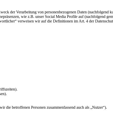
 Zweck der Verarbeitung von personenbezogenen Daten (nachfolgend ku
epräsenzen, wie z.B. unser Social Media Profile auf (nachfolgend gem
twortlicher“ verweisen wir auf die Definitionen im Art. 4 der Datens
ffszeiten).
sen).
ir die betroffenen Personen zusammenfassend auch als „Nutzer“).