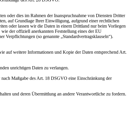
iten oder dies im Rahmen der Inanspruchnahme von Diensten Dritter
ten, auf Grundlage Ihrer Einwilligung, aufgrund einer rechtlichen
eiten oder lassen wir die Daten in einem Drittland nur beim Vorliegen
wie der offiziell anerkannten Feststellung eines der EU
her Verpflichtungen (so genannte „Standardvertragsklauseln“).
wie auf weitere Informationen und Kopie der Daten entsprechend Art.
enden unrichtigen Daten zu verlangen.
tiv nach Maßgabe des Art. 18 DSGVO eine Einschränkung der
halten und deren Übermittlung an andere Verantwortliche zu fordern.