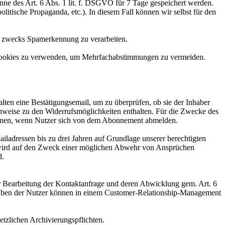
nne des Art. 6 Abs. 1 lit. f. DSGVO für 7 Tage gespeichert werden.
olitische Propaganda, etc.). In diesem Fall können wir selbst für den
er zwecks Spamerkennung zu verarbeiten.
d Cookies zu verwenden, um Mehrfachabstimmungen zu vermeiden.
ten eine Bestätigungsemail, um zu überprüfen, ob sie der Inhaber
nweise zu den Widerrufsmöglichkeiten enthalten. Für die Zwecke des
tionen, wenn Nutzer sich von dem Abonnement abmelden.
ladressen bis zu drei Jahren auf Grundlage unserer berechtigten
n wird auf den Zweck einer möglichen Abwehr von Ansprüchen
d.
ur Bearbeitung der Kontaktanfrage und deren Abwicklung gem. Art. 6
 Angaben der Nutzer können in einem Customer-Relationship-Management
setzlichen Archivierungspflichten.